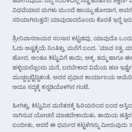
ಹೋಗುವುದು. ನನ್ನ ಸಂಬಳದಲ್ಲಿ ಸಣ್ಣ ಹುಡುಗನ ಶಿಕ್ಷಣ-
ವಿಧವೆಯಾದ ಮಗಳು ಮುಂದೆ ಹಾಯ್ದು ಹೋದಾಗ, ಅವರ ಹೃದ
ಸರಿಯಾಗಿರುತ್ತದೆ! ಯಾವುದಾದರೊಂದು ಕೊರತೆ ಇದ್ದೆ ಇರುವು
ಶ್ರೀನಿವಾಸರಾಯರ ಸಂಸಾರ ಕಟ್ಟಡವು, ಯಾವುದೊ ಒ೦ದು ಮೂಲೆಯ
ಓದು ಅಷ್ಟಕ್ಕೆಯೆ ನಿಂತಿತ್ತು, ಮನೆಗೆ ಬ೦ದ. `ಮಾವ ಸತ್ವ
ಹೋದ, ಅಂತೂ ಕಿಟ್ಟುವಿಗೆ ತಾಯಿ, ಅಕ್ಕ, ತಮ್ಮ ಹಾಗೂ
ಹಳ್ಳಿಯಲ್ಲೊಂದು ಮನೆ, ಬರಬೇಕಾದ ವಿಮೆಯ ಹಣ ಇಷ
ಮುಚ್ಚಲ್ಪಟ್ಟಿದ್ದಿತಂತೆ. ಅದರ ಪ್ರಧಾನ ಕಾರ್ಯಾಲಯ ಅಮೆ
ಅದೂ ಸದ್ಯಕ್ಕೆ ಕನ್ನಡಿಯೊಳಗಿನ ಗಂಟೆ.
ಹೀಗಿತ್ತು, ಕಿಟ್ಟುವಿನ ಮನೆತನಕ್ಕೆ ಹಿರಿಯರಿಂದ ಬಂದ 
ಸಾಗಿಸುವ ಯೋಚನೆ ಮಾಡಬೇಕಾಯಿತು. ತಾಯಿಯ ಹತ್ತಿರ ಇದ್ದ
ಬಂದೀತು, ಆದರೆ ಈ ಧರ್ಮದ ಕಟ್ಟಳೆಗನ್ನು ಮೀರುವುದು ಸಾಧ