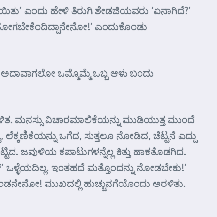
ಬೇಕಾಯಿತು’ ಎಂದು ಹೇಳಿ ತಿರುಗಿ ಶೇಡಜಿಯವರು ‘ಏನಾಗಿದೆ?’
ಂಡು ಹೋಗಬೇಕೆಂದಿದ್ದಾನೇನೋ!’ ಎಂದುಕೊಂಡು
ದರೂ, ಅದಾವಾಗಲೋ ಒಮ್ಮೊಮ್ಮೆ ಒಬ್ಬ ಆಳು ಬಂದು
ೆ ಕುಳಿತ. ಮನಸ್ಸು ವಿಚಾರಮಾಲಿಕೆಯನ್ನು ಮುಡಿಯುತ್ತ ಮುಂದೆ
ಲೆಕ್ಕಣಿಕೆಯನ್ನು ಒಗೆದ, ಸುತ್ತಲೂ ನೋಡಿದ, ಚೆಟ್ಟನೆ ಎದ್ದು
ಟಿದ. ಜವುಳಿಯ ಕಪಾಟುಗಳನ್ನೆಲ್ಲ ಕಿತ್ತು ಹಾಕತೊಡಗಿದ.
್’ ಒಳ್ಳೆಯದಿಲ್ಲ. ಇಂತಹದೆ ಮತ್ತೊಂದನ್ನು ನೋಡಬೇಕು!’
ಂದುಕೊಂಡನೇನೋ! ಮುಖದಲ್ಲಿ ಹುಚ್ಚುನಗೆಯೊಂದು ಅರಳಿತು.