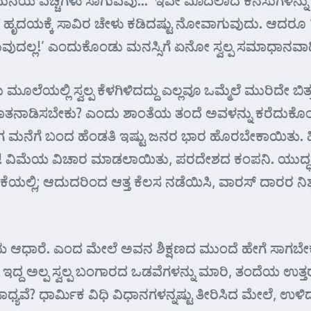
 ಮನೆಯ ವೆಚ್ಚಗಳು ಸಾಗುವವು…’ ಇವೇ ಮೊದಲಾದ ಕನಸುಗಳನ್ನು ಕಾ
ಯಕ್ಕೆ ಸಾವಿರ ಚೇಳು ಕಡಿದಷ್ಟು ನೋವಾಗುವುದು. ಆದರೂ ‘ಎಲ್
ದಲ್ಲ!’ ಎಂದುಕೊಂಡು ಮನಸ್ಸಿಗೆ ಏನೋ ಸ್ವಲ್ಪ ಸಮಾಧಾನವಾಡಿ ಕೊಳ
ಲ್ಲಿ ಸ್ವಲ್ಪ ಕೆಳಗಿಳಿದದ್ದು ಎಲ್ಲವೂ ಒಮ್ಮೆಲೆ ಮುರಿದೇ ಬಿತ್
, ಮಾತನಾಡಿಸಬೇಕು? ಎಂದು ಶಾಂತೆಯ ತ೦ದೆ ಅವಳನ್ನು ಕರೆದುಕೊಂಡು
 ಈಗ ಮನೆಗೆ ಬಂದ ಹೆಂಡತಿ ಇಷ್ಟು ಜನರ ಭಾರ ಹೊರಬೇಕಾಯಿತು.
್ಟೇ! ವಿಮೆಯ ವಿಚಾರ ಮಾಡಲಾಯಿತು, ಪರದೇಶದ ಕಂಪನಿ. 
ರಿಕೆಯಲ್ಲಿ; ಆದುದರಿಂದ ಆತ್ತ ಕೆಲಸ ನಡೆಯಿಸಿ, ವಾರಸ್ ದಾರರ ನ
ಆಸ್ತಿಯ ಆಧಾರೆ. ಎಂದ ಮೇಲೆ ಅವನ ಶಿಕ್ಷಣದ ಮುಂದೆ ಹೇಗೆ ಸಾಗ
 ಅಲ್ಪ ಸ್ವಲ್ಪ ಬಂಗಾರದ ಒಡವೆಗಳನ್ನು ಮಾರಿ, ತಂದೆಯ ಉತ್ತರಕ
್ಯವೆ? ಧಾರ್ಮಿಕ ವಿಧಿ ವಿಧಾನಗಳನ್ನಷ್ಟು ತೀರಿಸಿದ ಮೇಲೆ, ಉಳ