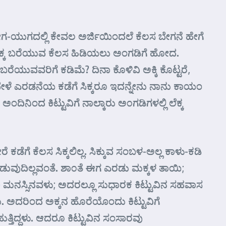
ಯೋಗ-ಯುಗದಲ್ಲಿ ಕೇವಲ ಅರ್ಜಿಯಿಂದಲೆ ಕೆಲಸ ಬೇಗನೆ ಹೇಗೆ
, ಲೆಕ್ಕ ಬರೆಯುವ ಕೆಲಸ ಹಿಡಿಯಲು ಅಂಗಡಿಗೆ ಹೋದ.
 ಬರೆಯುವವರಿಗೆ ಕಡಿಮೆ? ದಿನಾ ಕೊಳಿವಿ ಅಕ್ಕಿ ಕೊಟ್ಟರೆ,
ದುವೇಳೆ ಎರಡನೆಯ ಕಡೆಗೆ ಸಿಕ್ಕರೂ ಇದನ್ನೇನು ನಾನು ಕಾಯಂ
 ಅಂದಿನಿಂದ ಕಿಟ್ಟುವಿಗೆ ನಾಲ್ಕಾರು ಅ೦ಗಡಿಗಳಲ್ಲಿ ಲೆಕ್ಕ
ಕಡೆಗೆ ಕೆಲಸ ಸಿಕ್ಕಲಿಲ್ಲ. ಸಿಕ್ಕುವ ಸಂಬಳ-ಅಲ್ಲ ಕಾಳು-ಕಡಿ
ೂ ಬಿಡುವುದಿಲ್ಲವಂತೆ. ಶಾ೦ತೆ ಈಗ ಎರಡು ಮಕ್ಕಳ ತಾಯಿ;
ಾಲ ಮನಸ್ಸಿನವಳು; ಅದರಲ್ಲೂ ಸುಧಾರಕ ಕಿಟ್ಟುವಿನ ಸಹವಾಸ
. ಅದರಿಂದ ಅಕ್ಕನ ಹೊರೆಯೊಂದು ಕಿಟ್ಟುವಿಗೆ
ಹುತ್ತಿದ್ದಳು. ಆದರೂ ಕಿಟ್ಟುವಿನ ಸಂಸಾರವು