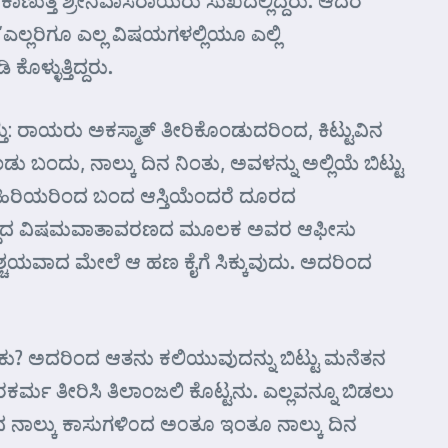
ಣುತ್ತ ಶ್ರೀನಿವಾಸರಾಯರು ಸುಖದಲ್ಲಿದ್ದರು. ಆದರೆ
ಲರಿಗೂ ಎಲ್ಲ ವಿಷಯಗಳಲ್ಲಿಯೂ ಎಲ್ಲಿ
್ಳುತ್ತಿದ್ದರು.
ತು: ರಾಯರು ಅಕಸ್ಮಾತ್ ತೀರಿಕೊಂಡುದರಿಂದ, ಕಿಟ್ಟುವಿನ
 ಬಂದು, ನಾಲ್ಕು ದಿನ ನಿಂತು, ಅವಳನ್ನು ಅಲ್ಲಿಯೆ ಬಿಟ್ಟು
 ಹಿರಿಯರಿಂದ ಬಂದ ಆಸ್ತಿಯೆಂದರೆ ದೂರದ
ಯುದ್ಧದ ವಿಷಮವಾತಾವರಣದ ಮೂಲಕ ಅವರ ಆಫೀಸು
ಿಶ್ಚಯವಾದ ಮೇಲೆ ಆ ಹಣ ಕೈಗೆ ಸಿಕ್ಕುವುದು. ಅದರಿಂದ
ಬೇಕು? ಅದರಿಂದ ಆತನು ಕಲಿಯುವುದನ್ನು ಬಿಟ್ಟು ಮನೆತನ
ರ್ಮ ತೀರಿಸಿ ತಿಲಾಂಜಲಿ ಕೊಟ್ಟನು. ಎಲ್ಲವನ್ನೂ ಬಿಡಲು
ಿದ ನಾಲ್ಕು ಕಾಸುಗಳಿ೦ದ ಅ೦ತೂ ಇಂತೂ ನಾಲ್ಕು ದಿನ