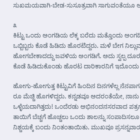
ಸುಖಮಯವಾಗಿ-ಬೇಡ-ಸುಸೂತ್ರವಾಗಿ ಸಾಗುವಂತೆಯೂ ಆಗ
೩
ಕಿಟ್ಟು ಒಂದು ಅಂಗಡಿಯ ಲೆಕ್ಕ ಬರೆದು ಮತ್ತೊಂದು ಅಂಗಡ
ಒಬ್ಬಿಬ್ಬರು ಕೊಡೆ ಹಿಡಿದು ಹೊರಟಿದ್ದರು. ಮಳೆ ಬೇಗ ನಿಲ್ಲ
ಹೋಗಬೇಕಾದದ್ದು ಜವಳಿಯ ಅ೦ಗಡಿಗೆ. ಅದು ಸ್ವಲ್ಪ ದೂರವಿತ
ಕೊಡೆ ಹಿಡಿದುಕೊಂಡು ಹೊರಟ ದಾರಿಕಾರನಿಗೆ ಇದೊಂದು
ಹೋಗು-ಹೋಗುತ್ತ ಕಿಟ್ಟುವಿಗೆ ಹಿಂದಿನ ದಿನಗಳೆಲ್ಲ ನೆನಪಾಗ ತೊ
ರೂ ಮೆಚ್ಚಿ ಹೊಗಳಿದ್ದರು. ಕನ್ನಡವೂ ಅದರಂತೆಯೇ, ನಾನು ಇಂ
ಒಳ್ಳೆಯದಾಗಿತ್ತದು! ಒಂದೆರಡು ಅಭಿನಂದನಸರವಾದ ಪತ್ರಗ
ತಾಯಿಗೆ ಬೆಚ್ಚಗೆ ಹೊಚ್ಚಲು ಒಂದು ಶಾಲನ್ನು ಸಂಪಾದಿ
ನಿಶ್ಚಯಕ್ಕೆ ಬಂದು ನಿಂತಂತಾಯಿತು. ಮುಖವೂ ಪ್ರಸನ್ನವಾಯಿ