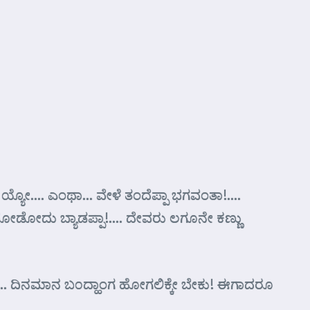
. ಯ್ಯೋ…. ಎಂಥಾ… ವೇಳೆ ತಂದೆಪ್ಪಾ ಭಗವಂತಾ!….
 ನೋಡೋದು ಬ್ಯಾಡಪ್ಪಾ!…. ದೇವರು ಲಗೂನೇ ಕಣ್ಣು
ಬೇಡಮ್ಮಾ… ದಿನಮಾನ ಬ೦ದ್ಹಾಂಗ ಹೋಗಲಿಕ್ಕೇ ಬೇಕು! ಈಗಾದರೂ