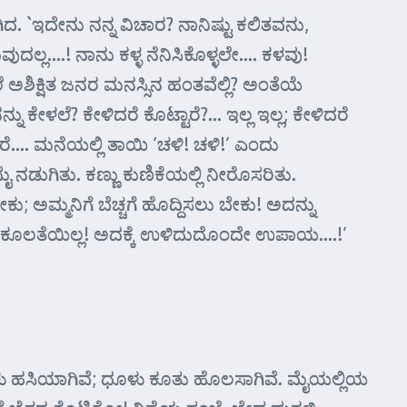
ಿದ. `ಇದೇನು ನನ್ನ ವಿಚಾರ? ನಾನಿಷ್ಟು ಕಲಿತವನು,
್ಲ….! ನಾನು ಕಳ್ಳ ನೆನಿಸಿಕೊಳ್ಳಲೇ…. ಕಳವು!
ಶಿಕ್ಷಿತ ಜನರ ಮನಸ್ಸಿನ ಹಂತವೆಲ್ಲಿ? ಅಂತೆಯೆ
ೇಳಲೆ? ಕೇಳಿದರೆ ಕೊಟ್ಟಾರೆ?… ಇಲ್ಲ ಇಲ್ಲ; ಕೇಳಿದರೆ
ದರೆ…. ಮನೆಯಲ್ಲಿ ತಾಯಿ ‘ಚಳಿ! ಚಳಿ!’ ಎಂದು
 ಮೈ ನಡುಗಿತು. ಕಣ್ಣು ಕುಣಿಕೆಯಲ್ಲಿ ನೀರೊಸರಿತು.
 ಅಮ್ಮನಿಗೆ ಬೆಚ್ಚಗೆ ಹೊದ್ದಿಸಲು ಬೇಕು! ಅದನ್ನು
 ಅನುಕೂಲತೆಯಿಲ್ಲ! ಅದಕ್ಕೆ ಉಳಿದುದೊಂದೇ ಉಪಾಯ….!’
ಲಗಳು ಹಸಿಯಾಗಿವೆ; ಧೂಳು ಕೂತು ಹೊಲಸಾಗಿವೆ. ಮೈಯಲ್ಲಿಯ