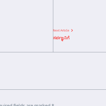
Next Article
ಸರ್ವಜ್ಞನಿಗೆ
uired fields are marked
*