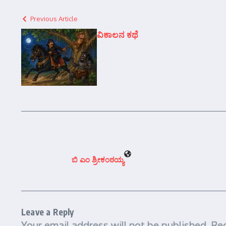
Previous Article
ವಿಕಾಲನ ಕಥೆ
ಬಿ ಎಂ ಶ್ರೀಕಂಠಯ್ಯ
Leave a Reply
Your email address will not be published.
Req