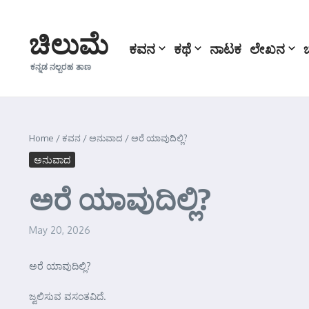
Skip to content
ಚಿಲುಮೆ
ಕವನ
ಕಥೆ
ನಾಟಕ
ಲೇಖನ
ಕನ್ನಡ ನಲ್ಬರಹ ತಾಣ
Home
/
ಕವನ
/
ಅನುವಾದ
/
ಅರೆ ಯಾವುದಿಲ್ಲಿ?
ಅನುವಾದ
ಅರೆ ಯಾವುದಿಲ್ಲಿ?
May 20, 2026
ಅರೆ ಯಾವುದಿಲ್ಲಿ?
ಜ್ವಲಿಸುವ ವಸಂತವಿದೆ.