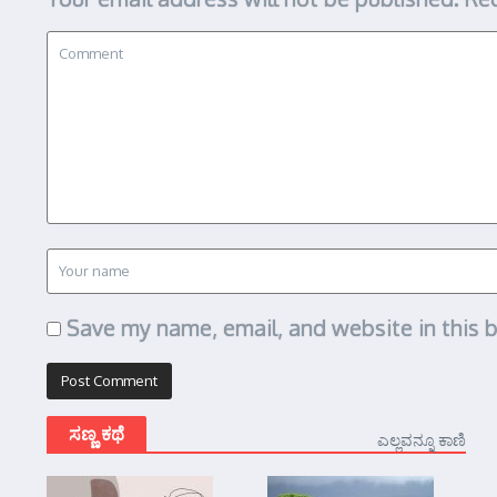
Save my name, email, and website in this 
ಸಣ್ಣ ಕಥೆ
ಎಲ್ಲವನ್ನೂ ಕಾಣಿ