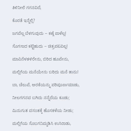
ತಿಳಿನೀಲಿ ಗಗನವಿದೆ,
ಕೊರತೆ ಇನ್ನೆಲ್ಲಿ?
ಜಗವೆಲ್ಲ ಬೆಳಗುವುದು – ಕಣ್ಗೆ ಪಾಳೆಲ್ಲ!
ಸೊಗಸಾದ ಕಟ್ಟಿಹುದು – ಚಿತ್ರಪಟವಿಲ್ಲ!
ಮಾವಿನೆಳತಳಿರೇನು, ಬಿರಿದ ಹೂವೇನು,
ಮಲ್ಲಿಗೆಯ ಮನೆಯೇನು ಬರಿದು ಮನೆ ತಾನು!
ಬಾ, ಚೆಲುವೆ, ಅರಕೆಯನ್ನು ಪರಿಪೂರ್ಣಮಾಡು,
ನೀಲಗಗನವ ಬಗಿದು ನನ್ನೆದೆಯ ಕೂಡು;
ಮಿನುಗುತ ವಸಂತಕ್ಕೆ ಹೊಸಕಳೆಯ ನೀಡು;
ಮಲ್ಲಿಗೆಯ ಸೊಬಗನಿಮ್ಮಡಿಸಿ ಉಸಿರಾಡು,