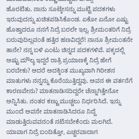
ಹೊರಟಿತು. ನಾನು ಸೂಟ್ಕೇಸನ್ನು ಮುಟ್ಟಿ ಪದಕಗಳು
ಇರುವುದನ್ನು ಖಚಿತಪಡಿಸಿಕೊಂಡ. ಏಕೋ ಏನೋ ಎಷ್ಟು
ಹೊತ್ತಾದರೂ ನನಗೆ ನಿದ್ರೆ ಬರಲೇ ಇಲ್ಲ. ಶ್ರೀಮಂತರಿಗೆ ನಿದ್ರೆ
ಬರುವುದಿಲ್ಲವಂತೆ ಹತ್ತಿರ ಹಣವಿದ್ದರೆ! ನಾನೂ ಶ್ರೀಮಂತನೇ
ತಾನೇ? ನನ್ನ ಬಳಿ ಎಂಟು ಚಿನ್ನದ ಪದಕಗಳಿವೆ. ಪಕ್ಕದಲ್ಲಿ
ಅಷ್ಟು ಮೌಲ್ಯ ಇದ್ದರೆ ರಾತ್ರಿ ಪ್ರಯಾಣಕ್ಕೆ ನಿದ್ರೆ ಹೇಗೆ
ಬರಬೇಕು? ಆದರೆ ಅದಕ್ಕಿಂತ ಮುಖ್ಯವಾಗಿ ಗಿರೀಶನ
ಮಾತುಗಳು ನನ್ನನ್ನು ಕೊರೆಯುತ್ತಿದ್ದವು. ಅವನ ಈ ವರ್ತನೆಗೆ
ಕಾರಣವೇನು? ಮಾತನಾಡಿಸದಿದ್ದರೇ ಚೆನ್ನಾಗಿತ್ತೇನೋ
ಅನ್ನಿಸಿತು. ನಂತರ ಕಣ್ಣು ಮುಚ್ಚಲು ನಿರ್ಧರಿಸಿದೆ. ಇನ್ನು
ಮುಂದೆ ಅವನೇ ಮಾತನಾಡಿಸಿದರೂ ನಿದ್ದೆ
ಮಾಡುತ್ತಿರುವವನಂತೆ ನಟಿಸಬೇಕೆಂದು ಮಲಗಿದೆ.
ಯಾವಾಗ ನಿದ್ರೆ ಬಂದಿತ್ತೋ, ಎಚ್ಚರವಾದಾಗ