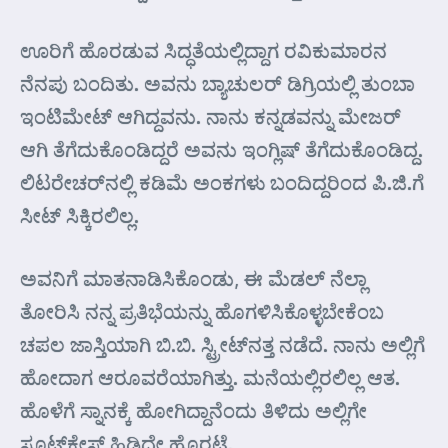
ಊರಿಗೆ ಹೊರಡುವ ಸಿದ್ಧತೆಯಲ್ಲಿದ್ದಾಗ ರವಿಕುಮಾರನ
ನೆನಪು ಬಂದಿತು. ಅವನು ಬ್ಯಾಚುಲರ್ ಡಿಗ್ರಿಯಲ್ಲಿ ತುಂಬಾ
ಇಂಟಿಮೇಟ್ ಆಗಿದ್ದವನು. ನಾನು ಕನ್ನಡವನ್ನು ಮೇಜರ್
ಆಗಿ ತೆಗೆದುಕೊಂಡಿದ್ದರೆ ಅವನು ಇಂಗ್ಲಿಷ್ ತೆಗೆದುಕೊಂಡಿದ್ದ.
ಲಿಟರೇಚರ್‌ನಲ್ಲಿ ಕಡಿಮೆ ಅಂಕಗಳು ಬಂದಿದ್ದರಿಂದ ಪಿ.ಜಿ.ಗೆ
ಸೀಟ್ ಸಿಕ್ಕಿರಲಿಲ್ಲ.
ಅವನಿಗೆ ಮಾತನಾಡಿಸಿಕೊಂಡು, ಈ ಮೆಡಲ್ ನೆಲ್ಲಾ
ತೋರಿಸಿ ನನ್ನ ಪ್ರತಿಭೆಯನ್ನು ಹೊಗಳಿಸಿಕೊಳ್ಳಬೇಕೆಂಬ
ಚಪಲ ಜಾಸ್ತಿಯಾಗಿ ಬಿ.ಬಿ. ಸ್ಟ್ರೀಟ್‌ನತ್ತ ನಡೆದೆ. ನಾನು ಅಲ್ಲಿಗೆ
ಹೋದಾಗ ಆರೂವರೆಯಾಗಿತ್ತು. ಮನೆಯಲ್ಲಿರಲಿಲ್ಲ ಆತ.
ಹೊಳೆಗೆ ಸ್ನಾನಕ್ಕೆ ಹೋಗಿದ್ದಾನೆಂದು ತಿಳಿದು ಅಲ್ಲಿಗೇ
ಸೂಟ್‌ಕೇಸ್ ಹಿಡಿದೇ ಹೊರಟೆ.