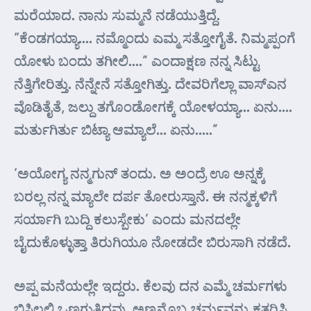
ಮರೆಯಾದ. ನಾನು ಸುಮ್ಮನೆ ನಡೆಯುತ್ತಿದ್ದೆ.
“ಕೆಂಡಗಯ್ಯಾ…. ನಮ್ಮೊಂದು ಎಮ್ಮ ಸತ್ತೋಗೈತೆ. ನಿಮ್ಮಪ್ಪಂಗೆ
ಯೋಳು ಬಂದು ತಗೀಲಿ….” ಎಂದಾಕ್ಷಣ ನನ್ನ ಸಿಟ್ಟು
ನೆತ್ತಿಗೇರಿತ್ತು. ನೆನ್ನೇನೆ ಸತ್ತೋಗಿತ್ತು. ದೇವರಿಗೆಲ್ಲಾ ವಾಸ್ಎನ
ವೊಡಿತೈತೆ, ಜಲ್ದು ತಗೊಂಡೋಗಕ್ಕೆ ಯೋಳಯ್ಯಾ… ಏನು….
ಮರ್ತುಗಿರ್ತು ಬಿಟ್ಯಾ ಆಮ್ಯಾಲೆ… ಏನು…..”
‘ಅಯೋಗ್ಯ ನನ್ಮಗುನ್ ತಂದು. ಅ ಅಂದ್ರೆ ಊ ಅನ್ನಕ್ಕೆ
ಬರಲ್ಲ ನನ್ನ ಮ್ಯಾಲೇ ದರ್ಪ ತೋರುಸ್ತಾನೆ. ಈ ನನ್ಮಕ್ಕಳಿಗೆ
ಸರ್ಯಾಗಿ ಬುದ್ದಿ ಕಲುಸ್ಬೇಕು’ ಎಂದು ಮನದಲ್ಲೇ
ಬೈದುಕೊಳ್ಳುತ್ತಾ ತಿರುಗಿಯೂ ನೋಡದೇ ಬಿರುಸಾಗಿ ನಡೆದೆ.
ಅಪ್ಪ ಮನೆಯಲ್ಲೇ ಇದ್ದರು. ಕೆಲವು ದನ ಎಮ್ಮೆ ಚರ್ಮಗಳು
ಬಿಸಿಲಲ್ಲಿ ಒಣಗುತ್ತಿದ್ದವು. ಅಣ್ಣನೊಬ್ಬ ಚರ್ಮವನ್ನು ಕತ್ತರಿಸಿ