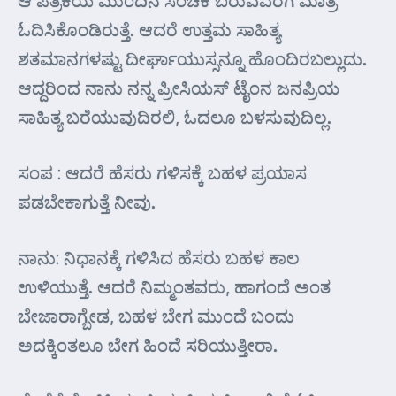
ಆ ಪತ್ರಿಕೆಯ ಮುಂದಿನ ಸಂಚಿಕೆ ಬರುವವರೆಗೆ ಮಾತ್ರ
ಓದಿಸಿಕೊಂಡಿರುತ್ತೆ. ಆದರೆ ಉತ್ತಮ ಸಾಹಿತ್ಯ
ಶತಮಾನಗಳಷ್ಟು ದೀರ್ಘಾಯುಸ್ಸನ್ನೂ ಹೊಂದಿರಬಲ್ಲುದು.
ಆದ್ದರಿಂದ ನಾನು ನನ್ನ ಪ್ರೀಸಿಯಸ್ ಟೈಂನ ಜನಪ್ರಿಯ
ಸಾಹಿತ್ಯ ಬರೆಯುವುದಿರಲಿ, ಓದಲೂ ಬಳಸುವುದಿಲ್ಲ.
ಸಂಪ : ಆದರೆ ಹೆಸರು ಗಳಿಸಕ್ಕೆ ಬಹಳ ಪ್ರಯಾಸ
ಪಡಬೇಕಾಗುತ್ತೆ ನೀವು.
ನಾನು: ನಿಧಾನಕ್ಕೆ ಗಳಿಸಿದ ಹೆಸರು ಬಹಳ ಕಾಲ
ಉಳಿಯುತ್ತೆ. ಆದರೆ ನಿಮ್ಮಂತವರು, ಹಾಗಂದೆ ಅಂತ
ಬೇಜಾರಾಗ್ಬೇಡ, ಬಹಳ ಬೇಗ ಮುಂದೆ ಬಂದು
ಅದಕ್ಕಿಂತಲೂ ಬೇಗ ಹಿಂದೆ ಸರಿಯುತ್ತೀರಾ.