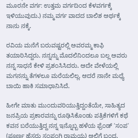
ಮೂರನೇ ವರ್ಗ: ಉತ್ತಮ ವರ್ಗದಿಂದ ಕೆಳವರ್ಗಕ್ಕೆ
ಇಳಿಯುವುದು.) ನಮ್ಮ ವರ್ಗ ವಾದದ ಬಾಲಿಶ ಅರ್ಥಕ್ಕೆ
ನಾನು ನಕ್ಕೆ.
ರವಿಯ ಮನೆಗೆ ಬರುವಷ್ಟರಲ್ಲಿ ಅವರಮ್ಮ ಕಾಫಿ
ತಯಾರಿಸಿದ್ದರು. ನನ್ನನ್ನು ಮೊದಲಿನಿಂದಲೂ ಬಲ್ಲ ಅವರು
ನನ್ನ ಸಾಧನೆ ಕೇಳಿ ಪ್ರಶಂಸಿಸಿದರು. ಅದೇ ವೇಳೆಯಲ್ಲಿ
ಮಗನನ್ನು ತೆಗಳಲೂ ಮರೆಯಲಿಲ್ಲ. ಆದರೆ ನಾನೇ ಮಧ್ಯೆ
ಬಾಯಿ ಹಾಕಿ ಸಮಾಧಾನಿಸಿದೆ.
ಹೀಗೇ ಮಾತು ಮುಂದುವರಿಯುತ್ತಿದ್ದಂತೆಯೇ, ಸಾಹಿತ್ಯದ
ಜನಪ್ರಿಯ ಪ್ರಕಾರವನ್ನು ರೂಢಿಸಿಕೊಂಡು ಪತ್ರಿಕೆಗಳಿಗೆ ಕಥೆ
ಕವನ ಬರೆಯುತ್ತಿದ್ದ ನನ್ನ ಇನ್ನೊಬ್ಬ ಹಳೆಯ ಫ್ರೆಂಡ್ ‘ಸಂಪ’
(ಪೂರ್ಣ ಹೆಸರು ಸಂಪಂಗಿ ರಾಮಯ್ಯ) ಅಲ್ಲಿಗೆ ಬಂದ.