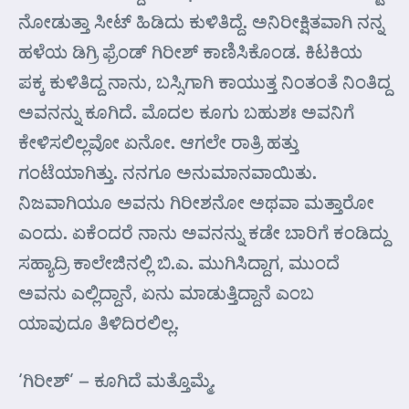
ನೋಡುತ್ತಾ ಸೀಟ್ ಹಿಡಿದು ಕುಳಿತಿದ್ದೆ. ಅನಿರೀಕ್ಷಿತವಾಗಿ ನನ್ನ
ಹಳೆಯ ಡಿಗ್ರಿ ಫ್ರೆಂಡ್ ಗಿರೀಶ್ ಕಾಣಿಸಿಕೊಂಡ. ಕಿಟಕಿಯ
ಪಕ್ಕ ಕುಳಿತಿದ್ದ ನಾನು, ಬಸ್ಸಿಗಾಗಿ ಕಾಯುತ್ತ ನಿಂತಂತೆ ನಿಂತಿದ್ದ
ಅವನನ್ನು ಕೂಗಿದೆ. ಮೊದಲ ಕೂಗು ಬಹುಶಃ ಅವನಿಗೆ
ಕೇಳಿಸಲಿಲ್ಲವೋ ಏನೋ. ಆಗಲೇ ರಾತ್ರಿ ಹತ್ತು
ಗಂಟೆಯಾಗಿತ್ತು. ನನಗೂ ಅನುಮಾನವಾಯಿತು.
ನಿಜವಾಗಿಯೂ ಅವನು ಗಿರೀಶನೋ ಅಥವಾ ಮತ್ತಾರೋ
ಎಂದು. ಏಕೆಂದರೆ ನಾನು ಅವನನ್ನು ಕಡೇ ಬಾರಿಗೆ ಕಂಡಿದ್ದು
ಸಹ್ಯಾದ್ರಿ ಕಾಲೇಜಿನಲ್ಲಿ ಬಿ.ಎ. ಮುಗಿಸಿದ್ದಾಗ, ಮುಂದೆ
ಅವನು ಎಲ್ಲಿದ್ದಾನೆ, ಏನು ಮಾಡುತ್ತಿದ್ದಾನೆ ಎಂಬ
ಯಾವುದೂ ತಿಳಿದಿರಲಿಲ್ಲ.
‘ಗಿರೀಶ್’ – ಕೂಗಿದೆ ಮತ್ತೊಮ್ಮೆ.