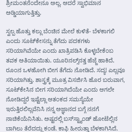
ಶ್ರೀಮಂತನೆಂದೇನೂ ಅಲ್ಲ. ಆದರೆ ಸ್ವಾಭಿಮಾನ
ಅಡ್ಡಿಯಾಗುತ್ತಿತ್ತು.
ಸ್ವಲ್ಪ ಹೊತ್ತು ಕಲ್ಲು ಬೆಂಚಿನ ಮೇಲೆ ಕುಳಿತೆ- ಬೆಳಕಾಗಲಿ
ಎಂದು ಸೂಟ್‌ಕೇಸನ್ನು ತೆಗೆದು ಪದಕಗಳು
ಸರಿಯಾಗಿವೆಯೇ ಎಂದು ಖಾತ್ರಿಪಡಿಸಿ ಕೊಳ್ಳಬೇಕೆಂಬ
ತವಕ ಅತಿಯಾಯಿತು. ಯೂರಿನಲ್ಸ್‌ನತ್ತ ಹೆಜ್ಜೆ ಹಾಕಿದೆ.
ರೂಂನ ಒಳಹೋಗಿ ಬೀಗ ತೆಗೆದು ನೋಡಿದೆ. ಸದ್ಯ! ಎಲ್ಲವೂ
ಸರಿಯಾಗಿತ್ತು. ಶಾಸ್ತ್ರಕ್ಕೆ ಮೂತ್ರ ವಿಸರ್ಜಿಸಿ ಹೊರ ಬರುವಾಗ,
ಸೂಟ್‌ಕೇಸಿನ ಬೀಗ ಸರಿಯಾಗಿದೆಯೇ ಎಂದು ಆಗಲೇ
ನೋಡಿದ್ದರೆ ಇಷ್ಟೆಲ್ಲಾ ಆತಂಕದ ಸಮಸ್ಯೆಯೇ
ಇರುತ್ತಿರಲಿಲ್ಲವೆನಿಸಿ ನನ್ನ ಅಜ್ಞಾನದ ಬಗ್ಗೆ ನನಗೆ
ನಾಚಿಕೆಯೆನಿಸಿತು. ಅಷ್ಟರಲ್ಲಿ ಬಸ್‌ಸ್ಟ್ಯಾಂಡ್ ಹೋಟೆಲ್ಲಿನ
ಬಾಗಿಲು ತೆರೆದದ್ದು ಕಂಡೆ. ಕಾಫಿ ಹೀರುತ್ತಾ ಬೆಳಕಾಗಿಸಿದೆ.