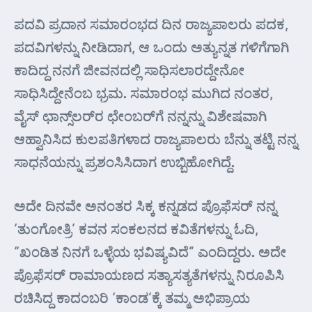
ಪದವಿ ಪ್ರದಾನ ಸಮಾರಂಭದ ದಿನ ರಾಜ್ಯಪಾಲರು ಪದಕ,
ಪದವಿಗಳನ್ನು ನೀಡಿದಾಗ, ಆ ಒಂದು ಅತ್ಯುನ್ನತ ಗಳಿಗೆಗಾಗಿ
ಕಾದಿದ್ದ ನನಗೆ ಜೀವನದಲ್ಲಿ ಸಾಧಿಸಲಾರದ್ದೇನೋ
ಸಾಧಿಸಿದ್ದೇನೆಂಬ ಭ್ರಮ. ಸಮಾರಂಭ ಮುಗಿದ ನಂತರ,
ವೈಸ್ ಛಾನ್ಸ್‌ಲರ್‌ರ ಛೇಂಬರ್‌ಗೆ ನನ್ನನ್ನು ವಿಶೇಷವಾಗಿ
ಆಹ್ವಾನಿಸಿದ ಕುಲಪತಿಗಳಾದ ರಾಜ್ಯಪಾಲರು ಬೆನ್ನು ತಟ್ಟಿ ನನ್ನ
ಸಾಧನೆಯನ್ನು ಪ್ರಶಂಸಿಸಿದಾಗ ಉಬ್ಬಿಹೋಗಿದ್ದೆ.
ಅದೇ ದಿನವೇ ಅನಂತರ ಸಿಕ್ಕ ಕನ್ನಡದ ಪ್ರೊಫೆಸರ್ ನನ್ನ
‘ತುಂಗೋತ್ರಿ’ ಕವನ ಸಂಕಲನದ ಕವಿತೆಗಳನ್ನು ಓದಿ,
“ಖಂಡಿತ ನಿನಗೆ ಒಳ್ಳೆಯ ಭವಿಷ್ಯವಿದೆ” ಎಂದಿದ್ದರು. ಅದೇ
ಪ್ರೊಫೆಸರ್ ರಾಮಾಯಣದ ಸತ್ಯಾಸತ್ಯತೆಗಳನ್ನು ನಿರೂಪಿಸಿ
ರಚಿಸಿದ್ದ ಕಾದಂಬರಿ ‘ಕಾಂಡ’ಕ್ಕೆ ತಮ್ಮ ಅಭಿಪ್ರಾಯ