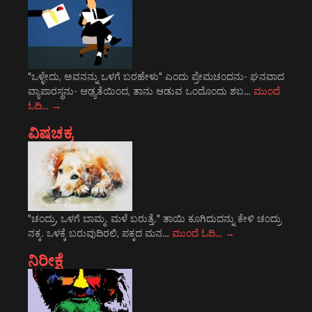
"ಒಳ್ಳೇದು, ಅವನನ್ನು ಒಳಗೆ ಬರಹೇಳು" ಎಂದು ಪ್ರೇಮಚಂದನು- ಘನವಾದ
ವ್ಯಾಪಾರಸ್ಥನು- ಆಢ್ಯತೆಯಿಂದ, ತಾನು ಆಡುವ ಒಂದೊಂದು ಶಬ…
ಮುಂದೆ
ಓದಿ…
→
ವಿಷಚಕ್ರ
"ಚಂದ್ರು, ಒಳಗೆ ಬಾಮ್ಮ. ಮಳೆ ಬರುತ್ತೆ." ತಾಯಿ ಕೂಗಿದುದನ್ನು ಕೇಳಿ ಚಂದ್ರು
ನಕ್ಕ. ಒಳಕ್ಕೆ ಬರುವುದಿರಲಿ, ಪಕ್ಕದ ಮನ…
ಮುಂದೆ ಓದಿ…
→
ನಿರೀಕ್ಷೆ