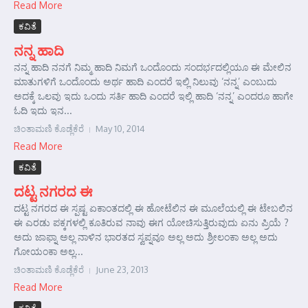
Read More
ಕವಿತೆ
ನನ್ನ ಹಾದಿ
ನನ್ನ ಹಾದಿ ನನಗೆ ನಿಮ್ಮ ಹಾದಿ ನಿಮಗೆ ಒಂದೊಂದು ಸಂದರ್ಭದಲ್ಲಿಯೂ ಈ ಮೇಲಿನ
ಮಾತುಗಳಿಗೆ ಒಂದೊಂದು ಅರ್ಥ ಹಾದಿ ಎಂದರೆ ಇಲ್ಲಿ ನಿಲುವು ‘ನನ್ನ’ ಎಂಬುದು
ಅದಕ್ಕೆ ಒಲವು ಇದು ಒಂದು ಸರ್ತಿ ಹಾದಿ ಎಂದರೆ ಇಲ್ಲಿ ಹಾದಿ ‘ನನ್ನ’ ಎಂದರೂ ಹಾಗೇ
ಓದಿ ಇದು ಇನ...
ಚಿಂತಾಮಣಿ ಕೊಡ್ಲೆಕೆರೆ
May 10, 2014
Read More
ಕವಿತೆ
ದಟ್ಟ ನಗರದ ಈ
ದಟ್ಟ ನಗರದ ಈ ಸ್ಪಷ್ಟ ಏಕಾಂತದಲ್ಲಿ ಈ ಹೋಟೆಲಿನ ಈ ಮೂಲೆಯಲ್ಲಿ ಈ ಟೇಬಲಿನ
ಈ ಎರಡು ಪಕ್ಕಗಳಲ್ಲಿ ಕೂತಿರುವ ನಾವು ಈಗ ಯೋಚಿಸುತ್ತಿರುವುದು ಏನು ಪ್ರಿಯೆ ?
ಅದು ಜಾಫ್ನಾ ಅಲ್ಲ ನಾಳಿನ ಭಾರತದ ಸ್ವಪ್ನವೂ ಅಲ್ಲ ಅದು ಶ್ರೀಲಂಕಾ ಅಲ್ಲ ಅದು
ಗೋಯಂಕಾ ಅಲ್ಲ...
ಚಿಂತಾಮಣಿ ಕೊಡ್ಲೆಕೆರೆ
June 23, 2013
Read More