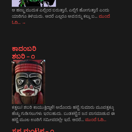
ಆ ಹಣ್ಣು ಮುದುಕ ಎಲ್ಲಿಂದ ಬರುತ್ತಾನೆ, ಎಲ್ಲಿಗೆ ಹೋಗುತ್ತಾನೆ ಎಂದು
ಯಾರಿಗೂ ತಿಳಿಯದು. ಆದರೆ ಎಲ್ಲರೂ ಅವನನ್ನು ಕಲ್ಲು ಬ…
ಮುಂದೆ
ಓದಿ…
→
ಕಾದಂಬರಿ
ಶಬರಿ – ೧
ಕತ್ತಲು! ಶಬರಿ ಕಾಯುತ್ತಿದ್ದಾಳೆ! ಅದೊಂದು ಹಟ್ಟಿ ಸುಮಾರು ಮೂವತ್ತಕ್ಕೂ
ಹೆಚ್ಚು ಗುಡಿಸಲುಗಳು ಇರಬಹುದು. ಬುಡಕಟ್ಟಿನ ಜನ ವಾಸಮಾಡುವ ಈ
ಹಟ್ಟಿ ಮೂಲ ಊರಿಗೆ ಸಮೀಪದಲ್ಲೇ ಇದೆ. ಆದರೆ…
ಮುಂದೆ ಓದಿ…
ಸ್ವಪ್ನ ಮಂಟಪ – ೧