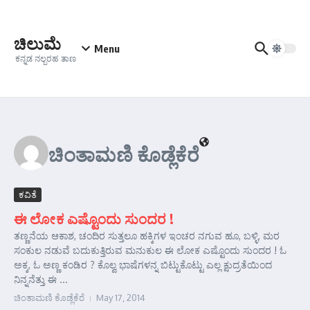
Skip to content
ಚಿಲುಮೆ
Menu
ಕನ್ನಡ ನಲ್ಬರಹ ತಾಣ
ಚಿಂತಾಮಣಿ ಕೊಡ್ಲೆಕೆರೆ
ಕವಿತೆ
ಈ ಲೋಕ ಎಷ್ಟೊಂದು ಸುಂದರ !
ತಣ್ಣನೆಯ ಆಕಾಶ, ಚಂದಿರ ಸುತ್ತಲೂ ಹಕ್ಕಿಗಳ ಇಂಚರ ನಗುವ ಹೂ, ಬಳ್ಳಿ, ಮರ
ಸಂಕುಲ ನಡುವೆ ಬದುಕುತ್ತಿರುವ ಮನುಕುಲ ಈ ಲೋಕ ಎಷ್ಟೊಂದು ಸುಂದರ ! ಓ
ಅಕ್ಕ, ಓ ಅಣ್ಣ ಕಂಡಿರ ? ಕೊಲ್ವ ಭಾಷೆಗಳನ್ನ ಬಿಟ್ಟುಕೊಟ್ಟು ಎಲ್ಲ ಕ್ಷುದ್ರತೆಯಿಂದ
ನಿನ್ನನೆತ್ತು ಈ ...
ಚಿಂತಾಮಣಿ ಕೊಡ್ಲೆಕೆರೆ
May 17, 2014