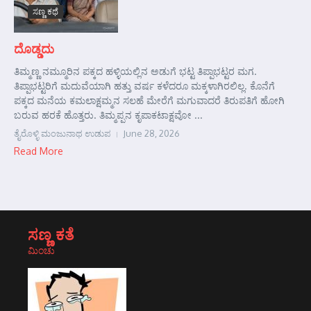
ಸಣ್ಣ ಕಥೆ
ದೊಡ್ಡದು
ತಿಮ್ಮಣ್ಣ ನಮ್ಮೂರಿನ ಪಕ್ಕದ ಹಳ್ಳಿಯಲ್ಲಿನ ಅಡುಗೆ ಭಟ್ಟ ತಿಪ್ಪಾಭಟ್ಟರ ಮಗ.
ತಿಪ್ಪಾಭಟ್ಟರಿಗೆ ಮದುವೆಯಾಗಿ ಹತ್ತು ವರ್ಷ ಕಳೆದರೂ ಮಕ್ಕಳಾಗಿರಲಿಲ್ಲ. ಕೊನೆಗೆ
ಪಕ್ಕದ ಮನೆಯ ಕಮಲಾಕ್ಷಮ್ಮನ ಸಲಹೆ ಮೇರೆಗೆ ಮಗುವಾದರೆ ತಿರುಪತಿಗೆ ಹೋಗಿ
ಬರುವ ಹರಕೆ ಹೊತ್ತರು. ತಿಮ್ಮಪ್ಪನ ಕೃಪಾಕಟಾಕ್ಷವೋ ...
ತೈರೊಳ್ಳಿ ಮಂಜುನಾಥ ಉಡುಪ
June 28, 2026
Read More
ಸಣ್ಣ ಕತೆ
ಮಿಂಚು