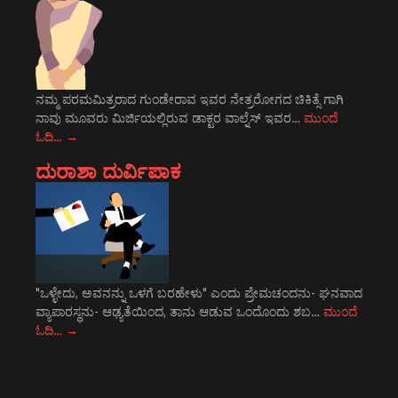
ನಮ್ಮ ಪರಮಮಿತ್ರರಾದ ಗುಂಡೇರಾವ ಇವರ ನೇತ್ರರೋಗದ ಚಿಕಿತ್ಸೆ ಗಾಗಿ
ನಾವು ಮೂವರು ಮಿರ್ಜಿಯಲ್ಲಿರುವ ಡಾಕ್ಟರ ವಾಲ್ನೆಸ್ ಇವರ…
ಮುಂದೆ
ಓದಿ…
→
ದುರಾಶಾ ದುರ್ವಿಪಾಕ
"ಒಳ್ಳೇದು, ಅವನನ್ನು ಒಳಗೆ ಬರಹೇಳು" ಎಂದು ಪ್ರೇಮಚಂದನು- ಘನವಾದ
ವ್ಯಾಪಾರಸ್ಥನು- ಆಢ್ಯತೆಯಿಂದ, ತಾನು ಆಡುವ ಒಂದೊಂದು ಶಬ…
ಮುಂದೆ
ಓದಿ…
→