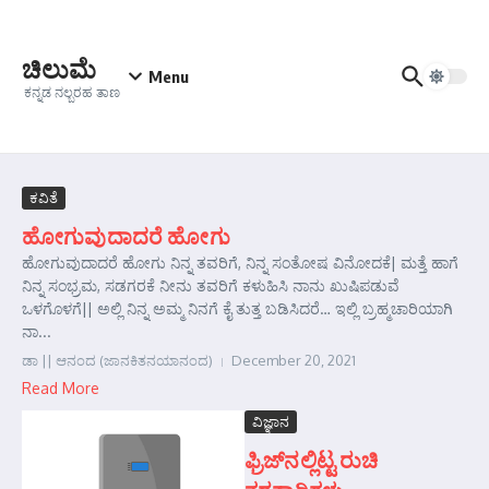
Skip to content
ಚಿಲುಮೆ
Menu
ಕನ್ನಡ ನಲ್ಬರಹ ತಾಣ
ಕವಿತೆ
ಹೋಗುವುದಾದರೆ ಹೋಗು
ಹೋಗುವುದಾದರೆ ಹೋಗು ನಿನ್ನ ತವರಿಗೆ, ನಿನ್ನ ಸಂತೋಷ ವಿನೋದಕೆ| ಮತ್ತೆ ಹಾಗೆ
ನಿನ್ನ ಸಂಭ್ರಮ, ಸಡಗರಕೆ ನೀನು ತವರಿಗೆ ಕಳುಹಿಸಿ ನಾನು ಖುಷಿಪಡುವೆ
ಒಳಗೊಳಗೆ|| ಅಲ್ಲಿ ನಿನ್ನ ಅಮ್ಮ ನಿನಗೆ ಕೈ ತುತ್ತ ಬಡಿಸಿದರೆ… ಇಲ್ಲಿ ಬ್ರಹ್ಮಚಾರಿಯಾಗಿ
ನಾ...
ಡಾ || ಆನಂದ (ಜಾನಕಿತನಯಾನಂದ)
December 20, 2021
Read More
ವಿಜ್ಞಾನ
ಫ್ರಿಜ್‌ನಲ್ಲಿಟ್ಟ ರುಚಿ