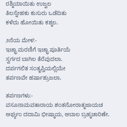
ರಶ್ಮಿಯಾಯಿತು ಉಜ್ವಲ
ತಿಲಸ್ನೇಹಕು ಕುಸುರು ಒಡೆದಿತು
ಕಳೆದು ಹೋಯಿತು ಕಶ್ಮಲ.
೨ನೆಯ ಮೇಳ:-
ಇಚ್ಛಾ ಮರಣಿಗೆ ಇಚ್ಛಾ ಪೂರ್ತಿಯೆ
ಸ್ವರ್ಗದ ಬಾಗಿಲ ತೆರೆವುದಲಾ.
ದರ್ಪಗಲಿತ ಸಂತೃಪ್ತಿಯಲ್ಲಿಯೇ
ತರ್ಪಣವೇ ಹರ್ಷಾಶ್ರುಜಲಾ.
ತರ್ಪಣಗಳು:-
ವಸೂನಾಮವತಾರಾಯ ಶಂತನೋರಾತ್ಮಜಾಯಚ
ಅರ್ಘ್ಯಂ ದದಾಮಿ ಭೀಷ್ಮಾಯ, ಆಬಾಲ ಬ್ರಹ್ಮಚಾರಿಣೇ.