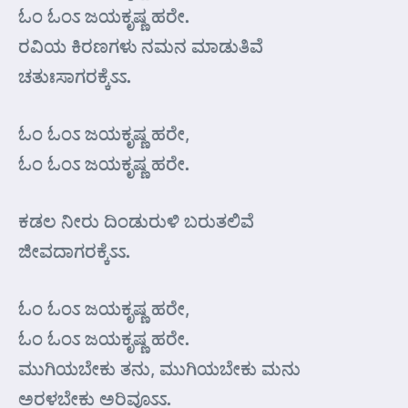
ಓಂ ಓಂಽ ಜಯಕೃಷ್ಣ ಹರೇ.
ರವಿಯ ಕಿರಣಗಳು ನಮನ ಮಾಡುತಿವೆ
ಚತುಃಸಾಗರಕ್ಕೆಽಽ.
ಓಂ ಓಂಽ ಜಯಕೃಷ್ಣ ಹರೇ,
ಓಂ ಓಂಽ ಜಯಕೃಷ್ಣ ಹರೇ.
ಕಡಲ ನೀರು ದಿಂಡುರುಳಿ ಬರುತಲಿವೆ
ಜೀವದಾಗರಕ್ಕೆಽಽ.
ಓಂ ಓಂಽ ಜಯಕೃಷ್ಣ ಹರೇ,
ಓಂ ಓಂಽ ಜಯಕೃಷ್ಣ ಹರೇ.
ಮುಗಿಯಬೇಕು ತನು, ಮುಗಿಯಬೇಕು ಮನು
ಅರಳಬೇಕು ಅರಿವೂಽಽ.