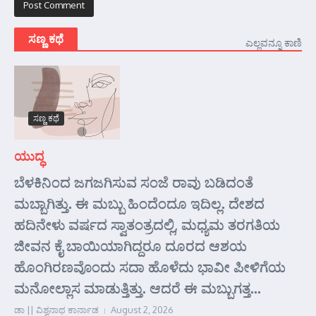
ಸಣ್ಣ ಕಥೆ
ಎಲ್ಲವನ್ನೂ ಕಾಣಿ
ಸಣ್ಣ ಕಥೆ
ಯುದ್ಧ
ಬೆಳಕಿನಿಂದ ಜಗಜಗಿಸುವ ಸಂಜೆ ರಾವು ಬಡಿದಂತೆ
ಮಬ್ಬಾಗಿತ್ತು. ಈ ಮಬ್ಬು ಹಿಂದೆಂದೂ ಇದಿಲ್ಲ. ದೇಶದ
ಹದಿನೇಳು ವರ್ಷದ ಸ್ವಾತಂತ್ರದಲ್ಲಿ, ಮಧ್ಯಮ ತರಗತಿಯ
ಜೀವನ ಕೈ ಬಾಯಿಯಾಗಿದ್ದರೂ ದೂರದ ಆಶಯ
ಹೊಂಗಿರಣವೊಂದು ಸದಾ ಹೊಳೆದು ಭಾವೀ ಪೀಳಿಗೆಯ
ಮನೋಲ್ಲಾಸ ಮಾಡುತ್ತಿತ್ತು. ಆದರೆ ಈ ಮಬ್ಬುಗತ್ತ...
ಡಾ || ವಿಶ್ವನಾಥ ಕಾರ್ನಾಡ
August 2, 2026