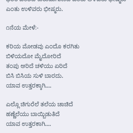
ಎಂತು ಉಳಿವರು ಭೀಷ್ಮರು.
೧ನೆಯ ಮೇಳೆ:-
ಕರಿಯ ಮೋಡವು ಎಂದೊ ಕರಗಿತು
ಬಿಳಿಯದೋ ಮೈದೋರಿದೆ
ತಂಪು ಆರಿದೆ ಚಳಿಯು ಏರಿದೆ
ಬಿಸಿ ಬಿಸಿಯ ಸುಳಿ ಬಾರದು.
ಯಾವ ಉತ್ತರಕ್ಕಾಗಿ….
ಎಲ್ಲೊ ಚಿಗುರೆಲೆ ತಲೆಯ ಚಾಚಿದೆ
ಹಣ್ಣೆಲೆಯು ಬಾಯ್ಬಿಡುತಿದೆ
ಯಾವ ಉತ್ತರಕಾಗಿ….