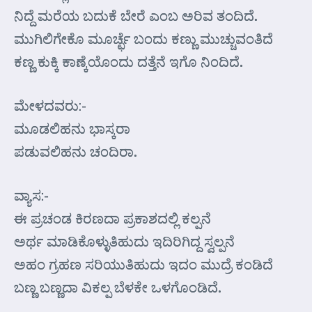
ನಿದ್ದೆ ಮರೆಯ ಬದುಕೆ ಬೇರೆ ಎಂಬ ಅರಿವ ತಂದಿದೆ.
ಮುಗಿಲಿಗೇಕೊ ಮೂರ್ಚ್ಛೆ ಬಂದು ಕಣ್ಣು ಮುಚ್ಚುವಂತಿದೆ
ಕಣ್ಣ ಕುಕ್ಕಿ ಕಾಣ್ಕೆಯೊಂದು ದತ್ತೆನೆ ಇಗೊ ನಿಂದಿದೆ.
ಮೇಳದವರು:-
ಮೂಡಲಿಹನು ಭಾಸ್ಕರಾ
ಪಡುವಲಿಹನು ಚಂದಿರಾ.
ವ್ಯಾಸ:-
ಈ ಪ್ರಚಂಡ ಕಿರಣದಾ ಪ್ರಕಾಶದಲ್ಲಿ ಕಲ್ಪನೆ
ಅರ್ಥ ಮಾಡಿಕೊಳ್ಳುತಿಹುದು ಇದಿರಿಗಿದ್ದ ಸ್ವಲ್ಪನೆ
ಅಹಂ ಗ್ರಹಣ ಸರಿಯುತಿಹುದು ಇದಂ ಮುದ್ರೆ ಕಂಡಿದೆ
ಬಣ್ಣ ಬಣ್ಣದಾ ವಿಕಲ್ಪ ಬೆಳಕೇ ಒಳಗೊಂಡಿದೆ.