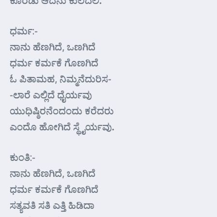
ಕೊರಡು ಆದನು ಕುಲದಲಿ.
ಧರ್ಮ:-
ನಾನು ಹೆಣಗಿದೆ, ಒಣಗಿದೆ
ಧರ್ಮ ಕರ್ಮಕೆ ಗೊಣಗಿದೆ
ಓ ಪಿತಾಮಹ, ನಿಮ್ಮನೆದುರಿಸ-
-ಲಾರೆ ಎಲ್ಲಿದೆ ಧೈರ್ಯವು
ಯುಧಿಷ್ಠಿರನೆಂದಂದು ಕರೆದರು
ಎಂದೊ ಹೋಗಿದೆ ಸ್ಥೈರ್ಯವು.
ಕುಂತಿ:-
ನಾನು ಹೆಣಗಿದೆ, ಒಣಗಿದೆ
ಧರ್ಮ ಕರ್ಮಕೆ ಗೊಣಗಿದೆ
ಸತ್ಯವತಿ ಸತಿ ಎತ್ತಿ ಹಿಡಿದಾ