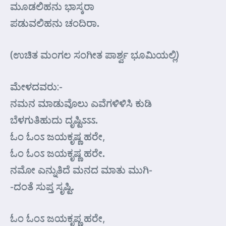
ಮೂಡಲಿಹನು ಭಾಸ್ಕರಾ
ಪಡುವಲಿಹನು ಚಂದಿರಾ.
(ಉಚಿತ ಮಂಗಲ ಸಂಗೀತ ಪಾರ್ಶ್ವ ಭೂಮಿಯಲ್ಲಿ)
ಮೇಳದವರು:-
ನಮನ ಮಾಡುವೊಲು ಎವೆಗಳಿಳಿಸಿ ಕುಡಿ
ಬೆಳಗುತಿಹುದು ದೃಷ್ಟಿಽಽಽ.
ಓಂ ಓಂಽ ಜಯಕೃಷ್ಣ ಹರೇ,
ಓಂ ಓಂಽ ಜಯಕೃಷ್ಣ ಹರೇ.
ನಮೋ ಎನ್ನುತಿದೆ ಮನದ ಮಾತು ಮುಗಿ-
-ದಂತೆ ಸುಪ್ತ ಸೃಷ್ಟಿ.
ಓಂ ಓಂಽ ಜಯಕೃಪ್ಣ ಹರೇ,