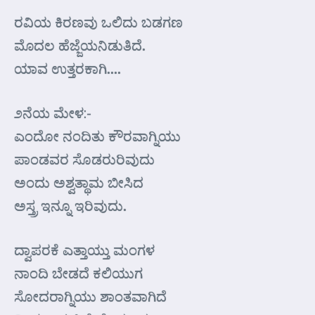
ರವಿಯ ಕಿರಣವು ಒಲಿದು ಬಡಗಣ
ಮೊದಲ ಹೆಜ್ಜೆಯನಿಡುತಿದೆ.
ಯಾವ ಉತ್ತರಕಾಗಿ….
೨ನೆಯ ಮೇಳ:-
ಎಂದೋ ನಂದಿತು ಕೌರವಾಗ್ನಿಯು
ಪಾಂಡವರ ಸೊಡರುರಿವುದು
ಅಂದು ಅಶ್ವತ್ಥಾಮ ಬೀಸಿದ
ಅಸ್ತ್ರ ಇನ್ನೂ ಇರಿವುದು.
ದ್ವಾಪರಕೆ ಎತ್ತಾಯ್ತು ಮಂಗಳ
ನಾಂದಿ ಬೇಡದೆ ಕಲಿಯುಗ
ಸೋದರಾಗ್ನಿಯು ಶಾಂತವಾಗಿದೆ