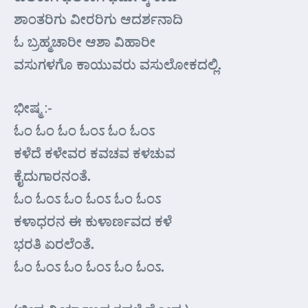
ಶಾಂತರಿಗು ವೀರರಿಗು ಆದರ್ಶನಾದಿ
ಓ ಬ್ರಹ್ಮಚಾರೀ ಆಶಾ ವಿಹಾರೀ
ವಸುಗಳಗೊ ಕಾಯುವರು ವಸುಲೋಕದಲ್ಲಿ.
ಭೀಷ್ಮ :-
ಓಂ ಓಂ ಓಂ ಓಂಽ ಓಂ ಓಂಽ
ಕಳೆದೆ ಕಳೇವರ ಕವಚವ ಕಳಚುವ
ಕೈದುಗಾರನಂತೆ.
ಓಂ ಓಂಽ ಓಂ ಓಂಽ ಓಂ ಓಂಽ
ಕಳಾಧರನ ಈ ಕುಳಾರ್ಣವದ ಕಳೆ
ಭರತಿ ಏರಲೆಂತೆ.
ಓಂ ಓಂಽ ಓಂ ಓಂಽ ಓಂ ಓಂಽ.