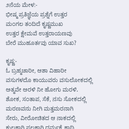
೨ನೆಯ ಮೇಳ:-
ಭೀಷ್ಮ ಪ್ರತಿಜ್ಞೆಯ ಪ್ರಶ್ನೆಗೆ ಉತ್ತರ
ಮಂಗಲ ತಂದಿದೆ ಕೃಷ್ಣಮುಖ
ಉತ್ತರ ಕ್ಷೇಮವೆ ಉತ್ತರಾಯಣವು
ಬೇರೆ ಮುಹೂರ್ತವು ಯಾವ ಸುಖ?
ಕೃಷ್ಣ:-
ಓ ಬ್ರಹ್ಮಚಾರೀ, ಆಶಾ ವಿಹಾರೀ
ವಸುಗಳದೊ ಕಾಯುವರು ವಸುಲೋಕದಲ್ಲಿ
ಅತ್ಮವೇ ಅರಳಿ ನೀ ಹೋಗು ಮರಳಿ.
ಶೋಕ, ಸಂತಾಪ, ಸೆಕೆ, ನಸು ಸೋಕದಲ್ಲಿ
ಮರಣವನು ನೀಗಿ ಮತ್ತಮರನಾಗಿ
ಸೇರು, ವೀರೋಚಿತದ ಆ ನಾಕದಲ್ಲಿ
ಕುಲಕಾಗಿ ಫಲಕಾಗಿ ಧರ್ಮಕ್ಕೆ ಕಾದಿ