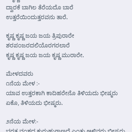
ದ್ವಾರಕೆ ಬಾಗಿಲ ತೆರೆಯದೊ ಬಾರೆ
ಉತ್ತರೆಯಿಂದುತ್ತರವನು ತಾರೆ.
ಕೃಷ್ಣ ಕೃಷ್ಣ ಜಯ ಜಯ ತ್ರಿಪುರಾರೇ
ಶರಪಂಜರದಲಿಯೊರಗರಲಾರೆ
ಕೃಷ್ಣ ಕೃಷ್ಣ ಜಯ ಜಯ ಕೃಷ್ಣ ಮುರಾರೇ.
ಮೇಳದವರು
೧ನೆಯ ಮೇಳ :-
ಯಾವ ಉತ್ತರಕಾಗಿ ಕಾದಿಹರೇನೊ ತಿಳಿಯದು ಭೀಷ್ಮರು
ಏಕೊ, ತಿಳಿಯದು ಭೀಷ್ಮರು.
೨ನೆಯ ಮೇಳ:-
ಭರತ ವಂಶದ ಕುರುಹುಗಾಣದೆ ಎಂತು ಅಳಿವರು ಭೀಷ್ಮರು