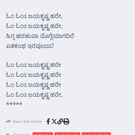
ಓಂ ಓಂಽ ಜಯಕೃಷ್ಣ ಹರೇ,
ಓಂ ಓಂಽ ಜಯಕೃಷ್ಣ ಹರೇ,
ಹಿಗ್ಗ ಹರಹುವಾ ಮೊಗ್ಗೆಯಾಗದಿರೆ
ಏತಕಂಥ ಇರವೂಽಽಽ?
ಓಂ ಓಂಽ ಜಯಕೃಷ್ಣ ಹರೇ
ಓಂ ಓಂಽ ಜಯಕೃಷ್ಣ ಹರೇ
ಓಂ ಓಂಽ ಜಯಕೃಷ್ಣ ಹರೇ
ಓಂ ಓಂಽ ಜಯಕೃಷ್ಣ ಹರೇ.
*****
Share this Article