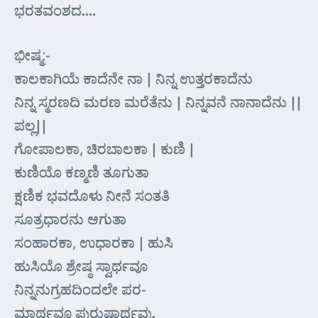
ಭರತವಂಶದ….
ಭೀಷ್ಮ:-
ಕಾಲಕಾಗಿಯೆ ಕಾದೆನೇ ನಾ | ನಿನ್ನ ಉತ್ತರಕಾದೆನು
ನಿನ್ನ ಸ್ಮರಣದಿ ಮರಣ ಮರೆತೆನು | ನಿನ್ನವನೆ ನಾನಾದೆನು ||
ಪಲ್ಲ||
ಗೋಪಾಲಕಾ, ಚಿರಬಾಲಕಾ | ಕುಣಿ |
ಕುಣಿಯೊ ಕಣ್ಮಣಿ ತೂಗುತಾ
ಕ್ಷಣಿಕ ಭವದೊಳು ನೀನೆ ಸಂತತಿ
ಸೂತ್ರಧಾರನು ಆಗುತಾ
ಸಂಹಾರಕಾ, ಉಧಾರಕಾ | ಹುಸಿ
ಹುಸಿಯೊ ಶ್ರೇಷ್ಠ ಸ್ವಾರ್ಥವೂ
ನಿನ್ನನುಗ್ರಹದಿಂದಲೇ ಪರ-
ಮಾರ್ಥವೂ ಪುರುಷಾರ್ಥವು.