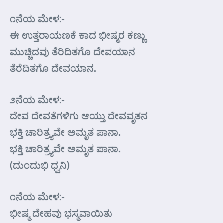
೧ನೆಯ ಮೇಳ:-
ಈ ಉತ್ತರಾಯಣಕೆ ಕಾದ ಭೀಷ್ಮರ ಕಣ್ಣು
ಮುಚ್ಚಿದವು ತೆರಿದಿತಗೊ ದೇವಯಾನ
ತೆರೆದಿತಗೊ ದೇವಯಾನ.
೨ನೆಯ ಮೇಳ:-
ದೇವ ದೇವತೆಗಳಿಗು ಆಯ್ತು ದೇವವೃತನ
ಭಕ್ತಿ ಚಾರಿತ್ರ್ಯವೇ ಅಮೃತ ಪಾನಾ.
ಭಕ್ತಿ ಚಾರಿತ್ರ್ಯವೇ ಅಮೃತ ಪಾನಾ.
(ದುಂದುಭಿ ಧ್ವನಿ)
೧ನೆಯ ಮೇಳ:-
ಭೀಷ್ಮ ದೇಹವು ಭಸ್ಮವಾಯಿತು