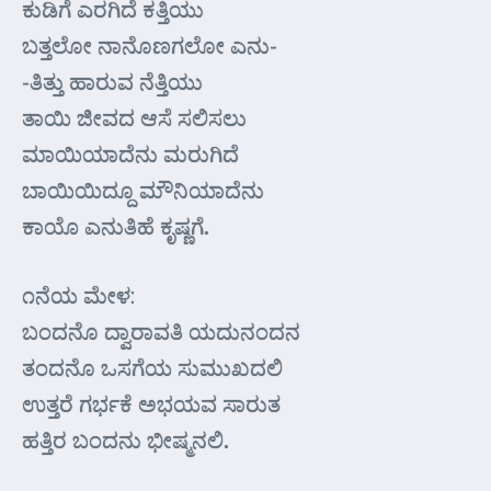
ಕುಡಿಗೆ ಎರಗಿದೆ ಕತ್ತಿಯು
ಬತ್ತಲೋ ನಾನೊಣಗಲೋ ಎನು-
-ತಿತ್ತು ಹಾರುವ ನೆತ್ತಿಯು
ತಾಯಿ ಜೀವದ ಆಸೆ ಸಲಿಸಲು
ಮಾಯಿಯಾದೆನು ಮರುಗಿದೆ
ಬಾಯಿಯಿದ್ದೂ ಮೌನಿಯಾದೆನು
ಕಾಯೊ ಎನುತಿಹೆ ಕೃಷ್ಣಗೆ.
೧ನೆಯ ಮೇಳ:
ಬಂದನೊ ದ್ವಾರಾವತಿ ಯದುನಂದನ
ತಂದನೊ ಒಸಗೆಯ ಸುಮುಖದಲಿ
ಉತ್ತರೆ ಗರ್ಭಕೆ ಅಭಯವ ಸಾರುತ
ಹತ್ತಿರ ಬಂದನು ಭೀಷ್ಮನಲಿ.