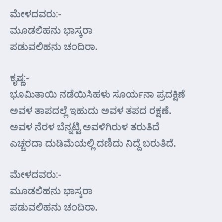
ಮೇಳದವರು:-
ಮೂಡಲಿಹನು ಭಾಸ್ಕರಾ
ಪಡುವಲಿಹನು ಚಂದಿರಾ.
ಕೃಷ್ಣ:-
ಭೂಮಿತಾಯಿ ನಡೆಯಿಸಿಹಳು ಸೂರ್ಯನಾ ಪ್ರದಕ್ಷಿಣೆ
ಅವಳ ತಾಪದಲ್ಲೆ ಇಹುದು ಅವಳ ತಪದ ರಕ್ಷಣೆ.
ಅವಳ ನೆರಳ ಬೆನ್ನಟ್ಟಿ ಅವಳಿಗಿರುಳ ತರುತಿದೆ
ಎಚ್ಚರದಾ ದುಡಿಮೆಯಲ್ಲಿ ದಣಿದು ನಿದ್ದೆ ಬರುತಿದೆ.
ಮೇಳದವರು:-
ಮೂಡಲಿಹನು ಭಾಸ್ಕರಾ
ಪಡುವಲಿಹನು ಚಂದಿರಾ.