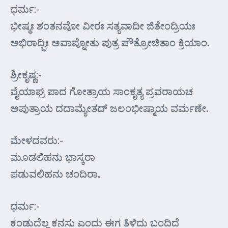
ಧರ್ಮ:-
ಭೀಷ್ಮಃ ಶಂತನವೋ ವೀರಃ ಸತ್ಯವಾದೀ ಜಿತೇಂದ್ರಿಯಃ
ಅಭಿರಾದ್ಭಿಃ ಅವಾಪ್ನೋತು ಪುತ್ರ ಪೌತ್ರೋಚಿತಾಂ ಕ್ರಿಯಾಂ.
ಶ್ರೀಕೃಷ್ಣ:-
ವೈಯಾಘ್ರ ಪಾದ ಗೋತ್ರಾಯ ಸಾಂಕೃತ್ಯ ಪ್ರವರಾಯಚ
ಅಪುತ್ರಾಯ ದದಾಮ್ಯೇತದ್ ಜಲಂಭೀಷ್ಮಾಯ ವರ್ಮಣೇ.
ಮೇಳದವರು:-
ಮೂಡಲಿಹನು ಭಾಸ್ಕರಾ
ಪಡುವಲಿಹನು ಚಂದಿರಾ.
ಧರ್ಮ:-
ಕಂಡುದೆಲ್ಲ ಕನಸು ಎಂದು ಈಗ ತಿಳಿದು ಬಂದಿದೆ