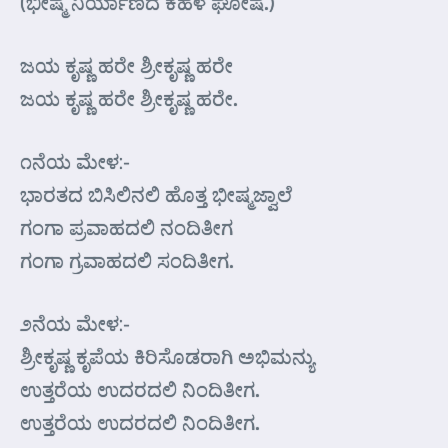
(ಭೀಷ್ಮ ನಿರ್ಯಾಣದ ಕಹಳೆ ಘೋಷ.)
ಜಯ ಕೃಷ್ಣ ಹರೇ ಶ್ರೀಕೃಷ್ಣ ಹರೇ
ಜಯ ಕೃಷ್ಣ ಹರೇ ಶ್ರೀಕೃಷ್ಣ ಹರೇ.
೧ನೆಯ ಮೇಳ:-
ಭಾರತದ ಬಿಸಿಲಿನಲಿ ಹೊತ್ತ ಭೀಷ್ಮಜ್ವಾಲೆ
ಗಂಗಾ ಪ್ರವಾಹದಲಿ ನಂದಿತೀಗ
ಗಂಗಾ ಗ್ರವಾಹದಲಿ ಸಂದಿತೀಗ.
೨ನೆಯ ಮೇಳ:-
ಶ್ರೀಕೃಷ್ಣ ಕೃಪೆಯ ಕಿರಿಸೊಡರಾಗಿ ಅಭಿಮನ್ಯು
ಉತ್ತರೆಯ ಉದರದಲಿ ನಿಂದಿತೀಗ.
ಉತ್ತರೆಯ ಉದರದಲಿ ನಿಂದಿತೀಗ.