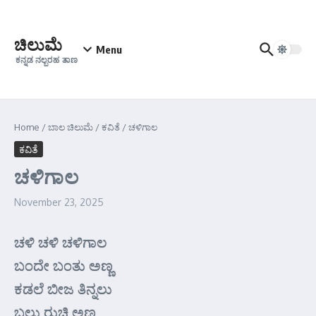
Skip to content
ಚಿಲುಮೆ
Menu
ಕನ್ನಡ ನಲ್ಬರಹ ತಾಣ
Home
/
ಬಾಲ ಚಿಲುಮೆ
/
ಕವಿತೆ
/
ಚಳಿಗಾಲ
ಕವಿತೆ
ಚಳಿಗಾಲ
November 23, 2025
ಚಳಿ ಚಳಿ ಚಳಿಗಾಲ
ಬಂದೇ ಬಂತು ಅಣ್ಣ
ಕಡಲೆ ಬೀಜ ತಿನ್ನಲು
ಬಲು ರುಚಿ ಅಣ್ಣ