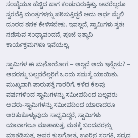
ಸಂಖ್ಯೆಯೂ ಹೆಚ್ಚಿದ ಹಾಗ ಕಂಡುಬರುತ್ತಿತ್ತು. ಅವರೆಲ್ಲರೂ
ಸ್ವರವೆತ್ತಿ ಮಂತ್ರಗಳನ್ನು ಪಠಿಸುತ್ತಿದ್ದರೆ ಅದು ಅರ್ಧ ಮೈಲಿ
ದೂರದ ತನಕ ಕೇಳಿಸಬೇಕು. ಇವಲ್ಲದೆ, ಸ್ವಾಮಿಗಳು ಸ್ವತಃ
ನಡೆಸುವ ಸಂಧ್ಯಾವಂದನೆ, ಪೂಜೆ ಇತ್ಯಾದಿ
ಕಾರ್ಯಕ್ರಮಗಳೂ ಇವೆಯಲ್ಲ.
ಸ್ವಾಮಿಗಳ ಈ ಮನೋರೋಗ – ಅಲ್ಲದೆ ಅದು ಇನ್ನೇನು? –
ಅವರನ್ನು ಬಲ್ಲವರೆಲ್ಲರಿಗೆ ಒಂದು ಸಮಸ್ಯೆ ಯಾಯಿತು.
ಮುಖ್ಯವಾಗಿ ಪಾರುಪತ್ತೆ ಗಾರರಿಗೆ. ಕಳೆದ ಕೆಲವು
ವರ್ಷಗಳಿಂದ ಸ್ವಾಮಿಗಳನ್ನು ಸಮೀಪದಿಂದ ಬಲ್ಲವರು
ಅವರು-ಸ್ವಾಮಿಗಳನ್ನು ಸಮೀಪದಿಂದ ಯಾರಾದರೂ
ಅರಿತುಕೊಳ್ಳುವುದು ಸಾಧ್ಯವಿದ್ದರೆ, ಸ್ವಾಮಿಗಳು
ಯಾವಾಗಲೂ ಮಾತಾಡುತ್ತ, ಮಠಕ್ಕೆ ಬಂದವರನ್ನು
ಮಾತಡಿಸುತ್ತ, ಅವರ ಕುಲಗೋತ್ರ, ಊರಿನ ಸಂಗತಿ, ಸದ್ಯದ