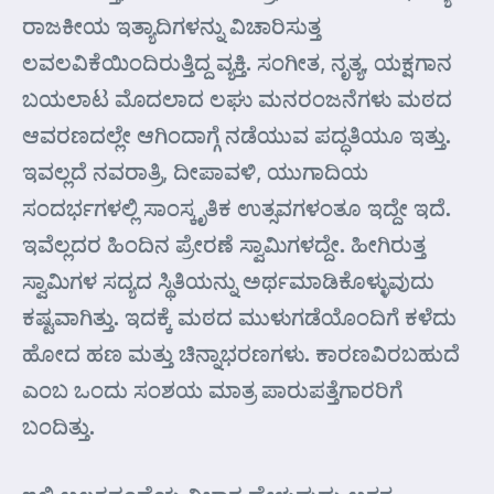
ರಾಜಕೀಯ ಇತ್ಯಾದಿಗಳನ್ನು ವಿಚಾರಿಸುತ್ತ
ಲವಲವಿಕೆಯಿಂದಿರುತ್ತಿದ್ದ ವ್ಯಕ್ತಿ. ಸಂಗೀತ, ನೃತ್ಯ, ಯಕ್ಷಗಾನ
ಬಯಲಾಟ ಮೊದಲಾದ ಲಘು ಮನರಂಜನೆಗಳು ಮಠದ
ಆವರಣದಲ್ಲೇ ಆಗಿಂದಾಗ್ಗೆ ನಡೆಯುವ ಪದ್ಧತಿಯೂ ಇತ್ತು.
ಇವಲ್ಲದೆ ನವರಾತ್ರಿ, ದೀಪಾವಳಿ, ಯುಗಾದಿಯ
ಸಂದರ್ಭಗಳಲ್ಲಿ ಸಾಂಸ್ಕೃತಿಕ ಉತ್ಸವಗಳಂತೂ ಇದ್ದೇ ಇದೆ.
ಇವೆಲ್ಲದರ ಹಿಂದಿನ ಪ್ರೇರಣೆ ಸ್ವಾಮಿಗಳದ್ದೇ. ಹೀಗಿರುತ್ತ
ಸ್ವಾಮಿಗಳ ಸದ್ಯದ ಸ್ಥಿತಿಯನ್ನು ಅರ್ಥಮಾಡಿಕೊಳ್ಳುವುದು
ಕಷ್ಟವಾಗಿತ್ತು. ಇದಕ್ಕೆ ಮಠದ ಮುಳುಗಡೆಯೊಂದಿಗೆ ಕಳೆದು
ಹೋದ ಹಣ ಮತ್ತು ಚಿನ್ನಾಭರಣಗಳು. ಕಾರಣವಿರಬಹುದೆ
ಎಂಬ ಒಂದು ಸಂಶಯ ಮಾತ್ರ ಪಾರುಪತ್ತೆಗಾರರಿಗೆ
ಬಂದಿತ್ತು.