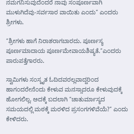
ನಮಗನಿಸುವುದೆಂದರೆ ನಾವು ಸಂಪೂರ್ಣವಾಗಿ
ಮುಳುಗಿದೆವು-ಸರ್ವಸಾರ ವಾಯಿತು ಎಂದು” ಎಂದರು
ಶ್ರೀಗಳು.
“ಶ್ರೀಗಳು ಹಾಗೆ ನಿರಾಶರಾಗಬಾರದು. ಪೂರ್ಣಸ್ಯ
ಪೂರ್ಣಮಾದಾಯ ಪೂರ್ಣಮೇವಾಯಶಿಷ್ಯತೆ.”ಎಂದರು
ಪಾರುಪತ್ತೆಗಾರರು.
ಸ್ವಾಮಿಗಳು ಸಂಸ್ಕೃತ ಓದಿದವರಲ್ಲವಾದ್ದರಿಂದ
ಹಾಗಂದರೇನೆಂದು ಕೇಳುವ ಮನಸ್ಸಾದರೂ ಕೇಳುವುದಕ್ಕೆ
ಹೋಗಲಿಲ್ಲ. ಅದಕ್ಕೆ ಬದಲಾಗಿ “ಚಾತುರ್ಮಾಸ್ಯದ
ಸಮಯದಲ್ಲಿ ಮಠಕ್ಕೆ ಮರಳಿದ ಪ್ರಸಂಗಗಳಿವೆಯೆ?” ಎಂದು
ಕೇಳಿದರು.