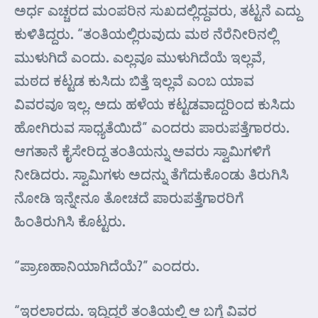
ಅರ್ಧ ಎಚ್ಚರದ ಮಂಪರಿನ ಸುಖದಲ್ಲಿದ್ದವರು, ತಟ್ಟನೆ ಎದ್ದು
ಕುಳಿತಿದ್ದರು. “ತಂತಿಯಲ್ಲಿರುವುದು ಮಠ ನೆರೆನೀರಿನಲ್ಲಿ
ಮುಳುಗಿದೆ ಎಂದು. ಎಲ್ಲವೂ ಮುಳುಗಿದೆಯೆ ಇಲ್ಲವೆ,
ಮಠದ ಕಟ್ಟಡ ಕುಸಿದು ಬಿತ್ತೆ ಇಲ್ಲವೆ ಎಂಬ ಯಾವ
ವಿವರವೂ ಇಲ್ಲ. ಅದು ಹಳೆಯ ಕಟ್ಟಡವಾದ್ದರಿಂದ ಕುಸಿದು
ಹೋಗಿರುವ ಸಾಧ್ಯತೆಯಿದೆ” ಎಂದರು ಪಾರುಪತ್ತೆಗಾರರು.
ಆಗತಾನೆ ಕೈಸೇರಿದ್ದ ತಂತಿಯನ್ನು ಅವರು ಸ್ವಾಮಿಗಳಿಗೆ
ನೀಡಿದರು. ಸ್ವಾಮಿಗಳು ಅದನ್ನು ತೆಗೆದುಕೊಂಡು ತಿರುಗಿಸಿ
ನೋಡಿ ಇನ್ನೇನೂ ತೋಚದೆ ಪಾರುಪತ್ತೆಗಾರರಿಗೆ
ಹಿಂತಿರುಗಿಸಿ ಕೊಟ್ಟರು.
“ಪ್ರಾಣಹಾನಿಯಾಗಿದೆಯೆ?” ಎಂದರು.
“ಇರಲಾರದು. ಇದ್ದಿದ್ದರೆ ತಂತಿಯಲ್ಲಿ ಆ ಬಗ್ಗೆ ವಿವರ