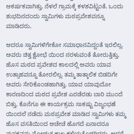
ಆಕರ್ಷಕವಾಗಿತ್ತು. ನೆಳಲೆ ಗ್ರಾಮಕ್ಕೆ ಕಳಶವಿಟ್ಟಂತೆ. ಒಂದು
ಶುಭದಿನದಂದು ಸ್ವಾಮಿಗಳು ಮಠಪ್ರವೇಶವನ್ನೂ
ಮಾಡಿದರು.
ಆದರೂ ಸ್ವಾಮಿಗಳಿಗೇಕೋ ಸಮಾಧಾನವಿದ್ದಂತೆ ಇರಲಿಲ್ಲ.
ಅವರು ಚಿತ್ತ ಕ್ಷೋಭೆ ಯಿಂದ ನರಳುವಂತೆ ತೋರುತ್ತಿತ್ತು.
ಹೊಸ ಮಠದ ಪ್ರವೇಶದ ಕಾಲದಲ್ಲಿ ಅವರು ಯಾವ
ಉತ್ಸಾಹವನ್ನೂ ತೋರಲಿಲ್ಲ. ತಮ್ಮ ತಾತ್ಕಾಲಿಕ ಬಿಡದಿಗೇ
ಅವರು ಸೇರಿಕೊಂಡಹಾಗಿತ್ತು. ಯಾವ ಯಾವುದೋ
ಕಾರಣದಿಂದ ಮಠದ ಪ್ರವೇಶ ಎರಡೆರಡು ಬಾರಿ ಮುಂದೆ
ಬಿತ್ತು. ಕೊನೆಗೂ ಈ ಕಾರ್ಯಕ್ರಮ ಸಾಕಷ್ಟು ವಿಜೃಂಭಣೆ
ಯಿಂದಲೆ ನಡೆದು ಮಠಪ್ರವೇಶ ಮಾಡಿದ ಸ್ವಾಮಿಗಳು ತಮ್ಮ
ಹೊಸ ವಸತಿಯಿಂದ ಆಚೇಚೆ ಹೊಗದೆ ಏನಾದರೂ
ಪುಸ್ತಕವನ್ನು ನೋಡುತ್ತ ಕಾಲ ಕಳೆಯತೊಡಗಿದರು. ಆದರೆ