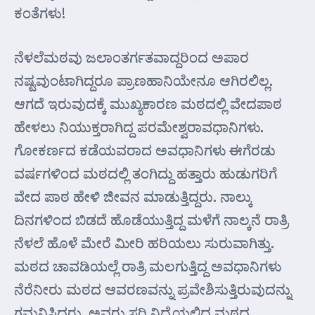
ಕಂತೆಗಳು!
ನೆಳಲೆಮಠವು ಜಲಾಂತರ್ಗತವಾದ್ದರಿಂದ ಅಪಾರ
ನಷ್ಟವುಂಟಾಗಿದ್ದರೂ ಪ್ರಾಣಹಾನಿಯೇನೂ ಆಗಿರಲಿಲ್ಲ.
ಆಗದೆ ಇರುವುದಕ್ಕೆ ಮುಖ್ಯಕಾರಣ ಮಠದಲ್ಲಿ ವೇದಪಾಠ
ಹೇಳಲು ನಿಯುಕ್ತರಾಗಿದ್ದ ಪರಮೇಶ್ವರಾವಧಾನಿಗಳು.
ಗೋಕರ್ಣದ ಕಡೆಯವರಾದ ಅವಧಾನಿಗಳು ಈಗೆರಡು
ವರ್ಷಗಳಿಂದ ಮಠದಲ್ಲಿ ತಂಗಿದ್ದು ಹತ್ತಾರು ಹುಡುಗರಿಗೆ
ವೇದ ಪಾಠ ಹೇಳಿ ಜೀವನ ಮಾಡುತ್ತಿದ್ದರು. ನಾಲ್ಕು
ದಿನಗಳಿಂದ ಬಿಡದೆ ಹೊಡೆಯುತ್ತಿದ್ದ ಮಳೆಗೆ ನಾಲ್ಕನೆ ರಾತ್ರಿ
ನೆಳಲೆ ಹೊಳೆ ಮೇರೆ ಮೀರಿ ಹರಿಯಲು ಸುರುವಾಗಿತ್ತು.
ಮಠದ ಚಾವಡಿಯಲ್ಲೆ ರಾತ್ರಿ ಮಲಗುತ್ತಿದ್ದ ಅವಧಾನಿಗಳು
ನೆರೆನೀರು ಮಠದ ಆವರಣವನ್ನು ಪ್ರವೇಶಿಸುತ್ತಿರುವುದನ್ನು
ಗಮನಿಸಿದರು. ಅವರು ಸರಿ ನಿದ್ರೆಯಲ್ಲಿದ್ದ ಮಠದ