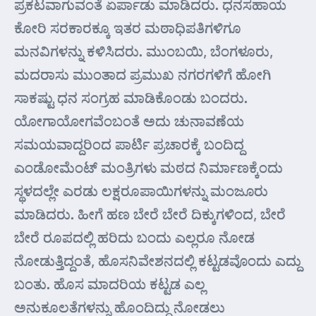
ಪ್ರಕಟವಾಗುವಂತೆ ಏರ್ಪಾಡು ಮಾಡಿದರು. ಧನಸಹಾಯ
ಕೋರಿ ಸರಕಾರಕ್ಕೂ ಇತರ ಮಠಾಧಿಪತಿಗಳಿಗೂ
ಮನವಿಗಳನ್ನು ಕಳಿಸಿದರು. ಮುಂಬಯಿ, ಬೆಂಗಳೂರು,
ಮದರಾಸು ಮುಂತಾದ ಪ್ರಮುಖ ನಗರಗಳಿಗೆ ಹೋಗಿ
ಸಾಕಷ್ಟು ಧನ ಸಂಗ್ರಹ ಮಾಡಿಕೊಂಡು ಬಂದರು.
ಯೋಗಾಯೋಗವೆಂಬಂತೆ ಅದು ಚುನಾವಣೆಯ
ಸಮಯವಾದ್ದರಿಂದ ಪಾರ್ಟಿ ಪ್ರಚಾರಕ್ಕೆ ಬಂದಿದ್ದ
ಎಂಡೋಮೆಂಟ್ ಮಂತ್ರಿಗಳು ಮಠದ ನಿರ್ಮಾಣಕ್ಕೆಂದು
ಸ್ಥಳದಲ್ಲೇ ಎರಡು ಲಕ್ಷರೂಪಾಯಿಗಳನ್ನು ಮಂಜೂರು
ಮಾಡಿದರು. ಹೀಗೆ ಹಣ ಬೇರೆ ಬೇರೆ ದಿಕ್ಕುಗಳಿಂದ, ಬೇರೆ
ಬೇರೆ ರೂಪದಲ್ಲಿ ಹರಿದು ಬಂದು ಎಲ್ಲರೂ ನೋಡ
ನೋಡುತ್ತಿದ್ದಂತೆ, ಹೊಸನಿವೇಶನದಲ್ಲಿ ಕಟ್ಟಡವೊಂದು ಎದ್ದು
ಬಂತು. ಹೊಸ ಮಾದರಿಯ ಕಟ್ಟಡ ಎಲ್ಲ
ಅನುಕೂಲತೆಗಳನ್ನು ಹೊಂದಿದ್ದು ನೋಡಲು