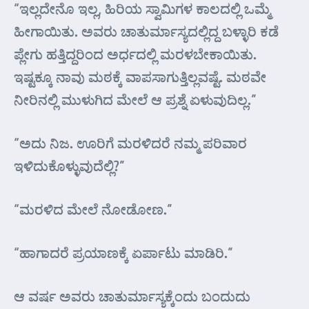
“ಇಲ್ಲದೇನೊ ಇಲ್ಲ, ಹಿರಿಯ ಸ್ವಾಮಿಗಳ ಕಾಲದಲ್ಲಿ ಒಮ್ಮೆ
ಹೀಗಾಯಿತು. ಅವರು ಚಾತುರ್ಮಾಸ್ಯದಲ್ಲಿದ್ದ ಬಳ್ಳಾರಿ ಕಡೆ
ಪ್ಲೇಗು ಹತ್ತಿದ್ದರಿಂದ ಅರ್ಧದಲ್ಲಿ ಮರಳಬೇಕಾಯಿತು.
ಇಷ್ಟಕ್ಕೂ ನಾವು ಮಠಕ್ಕೆ ವಾಪಸಾಗುತ್ತಿಲ್ಲವಷ್ಟೆ. ಮಠವೇ
ನೀರಿನಲ್ಲಿ ಮುಳುಗಿದ ಮೇಲೆ ಆ ಪ್ರಶ್ನೆ ಏಳುವುದಿಲ್ಲ.”
“ಅದು ನಿಜ. ಊರಿಗೆ ಮರಳಿದರೆ ನಮ್ಮ ಪರಿವಾರ
ಇಳಿದುಕೊಳ್ಳುವುದೆಲ್ಲಿ?”
“ಮರಳಿದ ಮೇಲೆ ನೋಡೋಣ.”
“ಹಾಗಾದರೆ ಪ್ರಯಾಣಕ್ಕೆ ಏರ್ಪಾಟು ಮಾಡಿರಿ.”
ಆ ವರ್ಷ ಅವರು ಚಾತುರ್ಮಾಸ್ಯಕ್ಕೆಂದು ಬಂದುದು