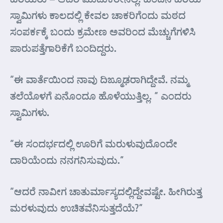
ಸ್ವಾಮಿಗಳು ಕಾಲದಲ್ಲಿ ಕೇವಲ ಚಾಕರಿಗೆಂದು ಮಠದ
ಸಂಪರ್ಕಕ್ಕೆ ಬಂದು ಕ್ರಮೇಣ ಅವರಿಂದ ಮೆಚ್ಚುಗೆಗಳಿಸಿ
ಪಾರುಪತ್ತೆಗಾರಿಕೆಗೆ ಬಂದಿದ್ದರು.
“ಈ ವಾರ್ತೆಯಿಂದ ನಾವು ದಿಙ್ಮೂಢರಾಗಿದ್ದೇವೆ. ನಮ್ಮ
ತಲೆಯೊಳಗೆ ಏನೊಂದೂ ಹೊಳೆಯುತ್ತಿಲ್ಲ. ” ಎಂದರು
ಸ್ವಾಮಿಗಳು.
“ಈ ಸಂದರ್ಭದಲ್ಲಿ ಊರಿಗೆ ಮರುಳುವುದೊಂದೇ
ದಾರಿಯೆಂದು ನನಗನಿಸುವುದು.”
“ಆದರೆ ನಾವೀಗ ಚಾತುರ್ಮಾಸ್ಯದಲ್ಲಿದ್ದೇವಷ್ಟೇ. ಹೀಗಿರುತ್ತ
ಮರಳುವುದು ಉಚಿತವೆನಿಸುತ್ತದೆಯೆ?”