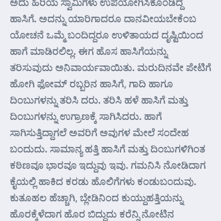
ಅದು ಹಿರಿಯ ಸ್ವಾಮಿಗಳು ಉಪಯೋಗಿಸಿಕೊಂಡಿದ್ದ
ಹಾಸಿಗೆ. ಅದನ್ನು ಯಾರಿಗಾದರೂ ದಾನವೀಯಬೇಕೆಂಬ
ಯೋಚನೆ ಒಮ್ಮೆ ಬಂದಿದ್ದರೂ ಉಳಿತಾಯದ ದೃಷ್ಟಿಯಿಂದ
ಹಾಗೆ ಮಾಡಿರಲಿಲ್ಲ. ಈಗ ಹೊಸ ಹಾಸಿಗೆಯನ್ನು
ತರಿಸುವುದು ಅನಿವಾರ್ಯವಾಯಿತು. ಮರುದಿನವೇ ಪೇಟಿಗೆ
ಹೋಗಿ ಫೋಮ್ ರಬ್ಬರಿನ ಹಾಸಿಗೆ, ಗಾದಿ ಹಾಗೂ
ದಿಂಬುಗಳನ್ನು ತರಿಸಿ ದರು. ತರಿಸಿ ಹಳೆ ಹಾಸಿಗೆ ಮತ್ತು
ದಿಂಬುಗಳನ್ನು ಉಗ್ರಾಣಕ್ಕೆ ಸಾಗಿಸಿದರು. ಹಾಗೆ
ಸಾಗಿಸುತ್ತಿದ್ದಾಗಲೆ ಅವರಿಗೆ ಅವುಗಳ ಮೇಲೆ ಸಂದೇಹ
ಬಂದುದು. ಸಾಮಾನ್ಯ ಹತ್ತಿ ಹಾಸಿಗೆ ಮತ್ತು ದಿಂಬುಗಳಿಗಿಂತ
ಕಠಿಣವೂ ಭಾರವೂ ಇದ್ದುವು ಇವು. ಗಮನಿಸಿ ನೋಡಿದಾಗ
ಕೈಯಲ್ಲಿ ಹಾಕಿದ ಕರಡು ಹೊಲಿಗೆಗಳು ಕಂಡುಬಂದುವು.
ಕುತೂಹಲ ಹೆಚ್ಚಾಗಿ, ಬ್ಲೇಡಿನಿಂದ ಕುಯ್ದುಹತ್ತಿಯನ್ನು
ಹೊರಕ್ಕೆಳೆದಾಗ ಹೊರ ಬಿದ್ದುದು ಕರೆನ್ಸಿ ನೋಟಿನ