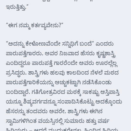
ಇರುತ್ತಿತ್ತು.”
“ಈಗ ನಮ್ಮ ಕರ್ತವ್ಯವೇನು?”
“ಅದನ್ನು ಕೇಳೋಣವೆಂದೇ ಸನ್ನಿಧಿಗೆ ಬಂದೆ” ಎಂದರು
ಪಾರುಪತ್ತೆಗಾರರು. ಅವರ ನಿಜವಾದ ಹೆಸರು ಕೃಷ್ಣಶಾಸ್ತ್ರಿ
ಎಂದಿದ್ದರೂ ಪಾರುಪತ್ತೆ ಗಾರರೆಂದೇ ಅವರು ಊರಲ್ಲೆಲ್ಲ
ಪ್ರಸಿದ್ಧರು. ಶಾಸ್ತ್ರಿಗಳು ಹಲವು ಕಾಲದಿಂದ ನೆಳಲೆ ಮಠದ
ಪಾರುಪತ್ತೆಗಾರಿಕೆಯನ್ನು ಅಚ್ಚುಕಟ್ಟಾಗಿ ನಡೆಸಿಕೊಂಡು
ಬಂದಿದ್ದಾರೆ. ಗತಿಗೋತ್ರವಿರದ ಮಠಕ್ಕೆ ಸಾಕಷ್ಟು ಆಸ್ತಿಪಾಸ್ತಿ
ಯನ್ನೂ ಶಿಷ್ಯವರ್ಗವನ್ನೂ ಸಂಪಾದಿಸಿಕೊಟ್ಟು ಅದಕ್ಕೊಂದು
ಹೆಸರನ್ನು ತಂದವರು ಅವರೇ. ಶಾಸ್ತ್ರಿಗಳು ಈಗಿನ
ಸ್ವಾಮಿಗಳಿಗಿಂತ ವಯಸ್ಸಿನಲ್ಲಿ ಸುಮಾರು ಹತ್ತು ವರ್ಷ
ಹಿರಿಯರು – ಆದರೆ ಮುದುಕರೇನಲ್ಲ. ಹಿಂದಿನ ಹಿರಿಯ