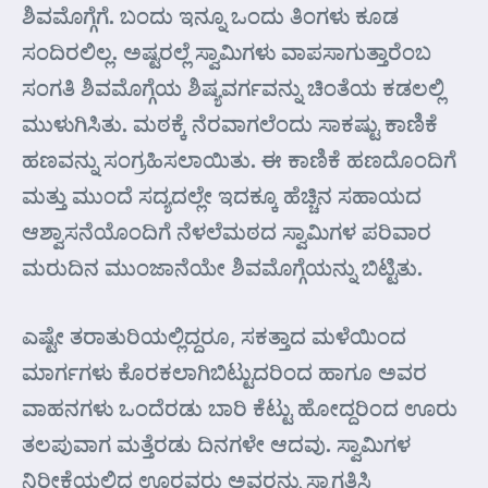
ಶಿವಮೊಗ್ಗೆಗೆ. ಬಂದು ಇನ್ನೂ ಒಂದು ತಿಂಗಳು ಕೂಡ
ಸಂದಿರಲಿಲ್ಲ. ಅಷ್ಟರಲ್ಲೆ ಸ್ವಾಮಿಗಳು ವಾಪಸಾಗುತ್ತಾರೆಂಬ
ಸಂಗತಿ ಶಿವಮೊಗ್ಗೆಯ ಶಿಷ್ಯವರ್ಗವನ್ನು ಚಿಂತೆಯ ಕಡಲಲ್ಲಿ
ಮುಳುಗಿಸಿತು. ಮಠಕ್ಕೆ ನೆರವಾಗಲೆಂದು ಸಾಕಷ್ಟು ಕಾಣಿಕೆ
ಹಣವನ್ನು ಸಂಗ್ರಹಿಸಲಾಯಿತು. ಈ ಕಾಣಿಕೆ ಹಣದೊಂದಿಗೆ
ಮತ್ತು ಮುಂದೆ ಸದ್ಯದಲ್ಲೇ ಇದಕ್ಕೂ ಹೆಚ್ಚಿನ ಸಹಾಯದ
ಆಶ್ವಾಸನೆಯೊಂದಿಗೆ ನೆಳಲೆಮಠದ ಸ್ವಾಮಿಗಳ ಪರಿವಾರ
ಮರುದಿನ ಮುಂಜಾನೆಯೇ ಶಿವಮೊಗ್ಗೆಯನ್ನು ಬಿಟ್ಟಿತು.
ಎಷ್ಟೇ ತರಾತುರಿಯಲ್ಲಿದ್ದರೂ, ಸಕತ್ತಾದ ಮಳೆಯಿಂದ
ಮಾರ್ಗಗಳು ಕೊರಕಲಾಗಿಬಿಟ್ಟುದರಿಂದ ಹಾಗೂ ಅವರ
ವಾಹನಗಳು ಒಂದೆರಡು ಬಾರಿ ಕೆಟ್ಟು ಹೋದ್ದರಿಂದ ಊರು
ತಲಪುವಾಗ ಮತ್ತೆರಡು ದಿನಗಳೇ ಆದವು. ಸ್ವಾಮಿಗಳ
ನಿರೀಕ್ಷೆಯಲ್ಲಿದ್ದ ಊರವರು ಅವರನ್ನು ಸ್ವಾಗತಿಸಿ