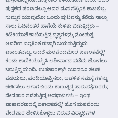
ಪುಸ್ತಕದ ಪಠಣದಲ್ಲೂ ಅವರ ಮನ ನೆಟ್ಟಂತೆ ಕಾಣಲಿಲ್ಲ.
ಸುಮ್ಮನೆ ಯಾವುದೋ ಒಂದು ಪುಟವನ್ನು ತೆರೆದು ನಾಲ್ಕು
ಸಾಲು ಓದಿನಂತರ ಹಾಗೆಯೆ ಕುಳಿತು ಬಿಡುತ್ತಿದ್ದರು –
ಕಿಟಿಕಿಯಾಚೆ ಕಾಣಿಸುತ್ತಿದ್ದ ದೃಶ್ಯಗಳನ್ನು ನೋಡುತ್ತ.
ಅವರೀಗ ಎಲ್ಲಕಿಂತ ಹೆಚ್ಚಾಗಿ ಬಯಸುತ್ತಿದ್ದುದು
ಏಕಾಂತವನ್ನು. ಆದರೆ ಮಠವೆಂದಮೇಲೆ ಏಕಾಂತವೆಲ್ಲಿ?
ಕಂಡು ಕಾಣಿಕಿಯೊಪ್ಪಿಸಿ ಆಶೀರ್ವಾದ ಪಡೆದು ಹೋಗಲು
ಬರುತ್ತಿದ್ದ ಮಂದಿ. ಉಪಚಾರಕ್ಕಾಗಿ ಯಾದರೂ ಸಲಹೆ
ಪಡೆಯಲು, ವರದಿಯೊಪ್ಪಿಸಲು, ಅಡಳಿತ ಸಮಸ್ಯೆ ಗಳನ್ನು
ಚರ್ಚಿಸಲು ಆಗಾಗ ಬಂದು ಕಾಣುತ್ತಿದ್ದ ಪಾರುಪತ್ತೆಗಾರರು;
ವೇದಪಾಠ ನಡೆಸುತ್ತಿದ್ದ ಅವಧಾನಿಗಳು – ಇಂಥ
ವಾತಾವರಣದಲ್ಲಿ ಏಕಾಂತವೆಲ್ಲಿ? ಹೊಸ ಮಠವೆಂದು
ವೇದಪಾಠ ಹೇಳಿಸಿಕೊಳ್ಳಲು ಬರುವ ವಿದ್ಯಾರ್ಥಿಗಳ