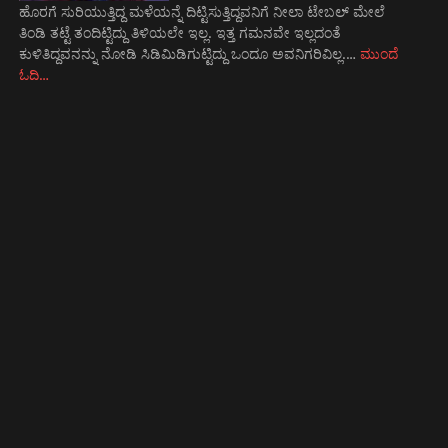
ಹೊರಗೆ ಸುರಿಯುತ್ತಿದ್ದ ಮಳೆಯನ್ನೆ ದಿಟ್ಟಿಸುತ್ತಿದ್ದವನಿಗೆ ನೀಲಾ ಟೇಬಲ್ ಮೇಲೆ
ತಿಂಡಿ ತಟ್ಟೆ ತಂದಿಟ್ಟಿದ್ದು ತಿಳಿಯಲೇ ಇಲ್ಲ. ಇತ್ತ ಗಮನವೇ ಇಲ್ಲದಂತೆ
ಕುಳಿತಿದ್ದವನನ್ನು ನೋಡಿ ಸಿಡಿಮಿಡಿಗುಟ್ಟಿದ್ದು ಒಂದೂ ಅವನಿಗರಿವಿಲ್ಲ.…
ಮುಂದೆ
ಓದಿ…