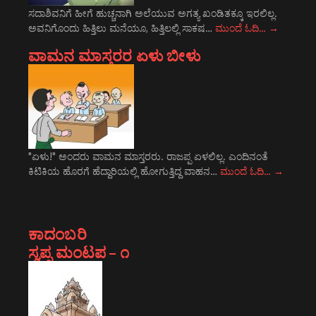
ಸದಾಶಿವನಿಗೆ ಹೀಗೆ ಹುಚ್ಚನಾಗಿ ಅಲೆಯುವ ಅಗತ್ಯ ಖಂಡಿತಕ್ಕೂ ಇರಲಿಲ್ಲ.
ಅವನಿಗೊಂದು ಹಿತ್ತಿಲು ಮನೆಯೂ, ಹಿತ್ತಿಲಲ್ಲಿ ಸಾಕಷ…
ಮುಂದೆ ಓದಿ…
→
ವಾಮನ ಮಾಸ್ತರರ ಏಳು ಬೀಳು
"ಏಳು!" ಅಂದರು ವಾಮನ ಮಾಸ್ತರರು. ರಾಜಪ್ಪ ಏಳಲಿಲ್ಲ. ಎಂದಿನಂತೆ
ಕಿಟಿಕಿಯ ಹೊರಗೆ ಹೆದ್ದಾರಿಯಲ್ಲಿ ಹೋಗುತ್ತಿದ್ದ ವಾಹನ…
ಮುಂದೆ ಓದಿ…
→
ಕಾದಂಬರಿ
ಸ್ವಪ್ನ ಮಂಟಪ – ೧