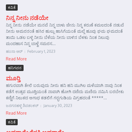
ಕವಿತೆ
ನಿನ್ನ ನೀನು ನಡೆಯೇ
ನಿನ್ನ ನೀನು ನಡೆಯೇ ಮನವೆ ನಿನ್ನ ಬಾಳು ಜೇನು ನಿನ್ನ ಕರುಣೆ ಕಮಲದಂತೆ ನಡುವೆ
ನೀನು ಅಮರನಂತೆ ಹಸಿರ ಹುಲ್ಲು ಹಾಸಿಗೆಯಂತೆ ಮಲ್ಗೆ ಹೂವು ಘಮ ಘಮದಂತೆ
ತಾಯಿ ಒಡಲ ಬಳ್ಳಿ ನೀನು ಬೆಳೆಯ ನೀನು ಬಾಳಿನ ಬೆಳಕು ನಿಂತ ನಿಲುವು
ಮಂದಹಾಸ ನಿನ್ನ ಬಾಳ್ವೆ ಸಮರಸ...
ಹಂಸಾ ಆರ್‍
February 1, 2023
Read More
ಹನಿಗವನ
ಮೂರ್‍ತಿ
ಹಗುರವಾಗಿ ತೇಲಿ ಬರುವುದು ನೀರು ಹನಿ ಹನಿ ಮುಗಿಲ ಮಳೆಯಾಗಿ ನಾವು ನಿಂತ
ಕಡೆಗೆ ಉತ್ಸವ ಮೂರ್‍ತಿಯಂತೆ ನಾವಾಗಿ ಹೋಗಿ ದಣಿದು ಮಣಿದು ನಮಿಸಿ ಬರಬೇಕು
ಕಣ್ಣಿಗೆ ನಿಲುಕದ ಅಗಾಧ ಕಡಲಿಗೆ ಗರ್‍ಭಗುಡಿಯ ವಿಗ್ರಹದಂತೆ *****...
ಜರಗನಹಳ್ಳಿ ಶಿವಶಂಕರ್‍
January 30, 2023
Read More
ಕವಿತೆ