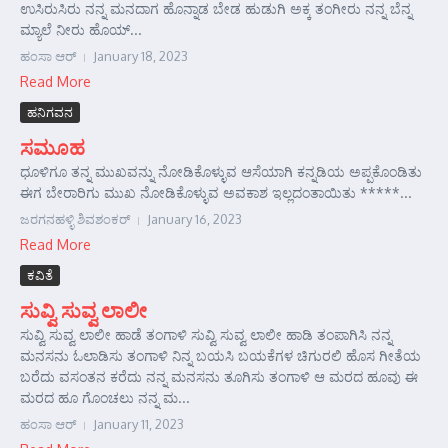
ಉಸಿರುಸಿರು ನನ್ನ ಮನದಾಗ ಹೊನ್ನಾಡ ಬೇಡ ಹುಡುಗಿ ಅಕ್ಕ ತಂಗೀರು ನನ್ನ ಬೆನ್ನ
ಮ್ಯಾಲೆ ನೀರು ಹೊಯ್...
ಹಂಸಾ ಆರ್‍
January 18, 2023
Read More
ಹನಿಗವನ
ಸಮೂಹ
ಧೂಳಿಗೂ ತನ್ನ ಮುಖವನ್ನು ನೋಡಿಕೊಳ್ಳುವ ಆಸೆಯಾಗಿ ಕನ್ನಡಿಯ ಅಪ್ಪಕೊಂಡಿತು
ಈಗ ಬೇರಾರಿಗು ಮುಖ ನೋಡಿಕೊಳ್ಳುವ ಅವಕಾಶ ಇಲ್ಲದಂತಾಯಿತು *****...
ಜರಗನಹಳ್ಳಿ ಶಿವಶಂಕರ್‍
January 16, 2023
Read More
ಕವಿತೆ
ಸುವ್ವಿ ಸುವ್ವ ಲಾಲೀ
ಸುವ್ವಿ ಸುವ್ವ ಲಾಲೀ ಹಾಡೆ ತಂಗಾಳಿ ಸುವ್ವಿ ಸುವ್ವ ಲಾಲೀ ಹಾಡಿ ತಂಪಾಗಿಸಿ ನನ್ನ
ಮನಸನು ಓಲಾಡಿಸು ತಂಗಾಳಿ ನಿನ್ನ ಬಯಸಿ ಬಯಕೆಗಳ ಚಿಗುರಲಿ ಹೊಸ ಗೀತೆಯ
ಬರೆದು ವಸಂತನ ಕರೆದು ನನ್ನ ಮನಸನು ತೂಗಿಸು ತಂಗಾಳಿ ಆ ಮರದ ಹೂವು ಈ
ಮರದ ಹೂ ಗೊಂಚಲು ನನ್ನ ಮ...
ಹಂಸಾ ಆರ್‍
January 11, 2023