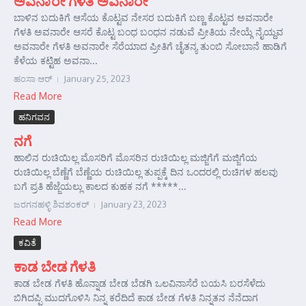
ಅವನಾರೇ ಗೆಳತಿ ಅವನಾರೇ
ಬಾಳಿನ ಬದುಕಿಗೆ ಆಸೆಯ ಕೊಟ್ಟವ ನೇಸರ ಬದುಕಿಗೆ ಬಣ್ಣ ಕೊಟ್ಟವ ಅವನಾರೇ
ಗೆಳತಿ ಅವನಾರೇ ಆಸರೆ ಕೊಟ್ಟ ಬಂಧ ಬಂಧನ ನಡುವೆ ಪ್ರೀತಿಯ ನೇಯ್ಗೆ ನೈಯ್ದವ
ಅವನಾರೇ ಗೆಳತಿ ಅವನಾರೇ ಸೆರೆಯಾದ ಪ್ರೀತಿಗೆ ಚೈತನ್ಯ ತುಂಬಿ ಸೋಬಾನೆ ಹಾಡಿಗೆ
ಕೆಳೆಯ ಕಟ್ಟಿಹ ಅವನಾ...
ಹಂಸಾ ಆರ್‍
January 25, 2023
Read More
ಹನಿಗವನ
ನಗೆ
ಹಾಲಿನ ರುಚಿಯಿಲ್ಲ ಮೊಸರಿಗೆ ಮೊಸರಿನ ರುಚಿಯಿಲ್ಲ ಮಜ್ಜಿಗೆಗೆ ಮಜ್ಜಿಗೆಯ
ರುಚಿಯಿಲ್ಲ ಬೆಣ್ಣೆಗೆ ಬೆಣ್ಣೆಯ ರುಚಿಯಿಲ್ಲ ತುಪ್ಪಕ್ಕೆ ದಿನ ಒಂದರಲ್ಲಿ ರುಚಿಗಳ ಹಲವು
ಬಗೆ ಪ್ರತಿ ಹೆಜ್ಜೆಯಲ್ಲು ಕಾಲದ ಕುಹಕ ನಗೆ *****...
ಜರಗನಹಳ್ಳಿ ಶಿವಶಂಕರ್‍
January 23, 2023
Read More
ಕವಿತೆ
ಕಾಡ ಬೇಡ ಗೆಳತಿ
ಕಾಡ ಬೇಡ ಗೆಳತಿ ಹೊನ್ನಾಡ ಬೇಡ ಬೆಡಗಿ ಒಲವಿನಾಸೆರೆ ಬಯಸಿ ಬರಸೆಳೆದು
ಬಿಗಿದಪ್ಪಿ ಮುದಗೊಳಿಸಿ ನಿನ್ನ ಕರೆದಿದೆ ಕಾಡ ಬೇಡ ಗೆಳತಿ ನಿನ್ನತನ ನೆನೆದಾಗ