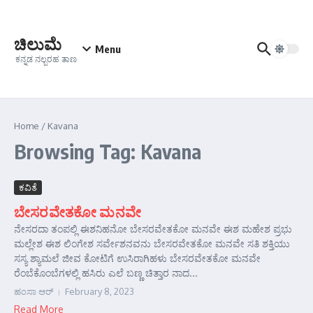
Skip to content
ಚಿಲುಮೆ
Menu
ಕನ್ನಡ ನಲ್ಬರಹ ತಾಣ
Home
/
Kavana
Browsing Tag: Kavana
ಕವಿತೆ
ಬೇಸರವೇತಕೋ ಮನವೇ
ನೇಸರದಾ ತಂಪಲ್ಲಿ ಈಶನಿಹನೋ ಬೇಸರವೇತಕೋ ಮನವೇ ಈಶ ಮಹೇಶ ಪ್ರಭು
ಮಲ್ಲೇಶ ಈಶ ಲಿಂಗೇಶ ಸರ್ವೇಶನವನು ಬೇಸರವೇತಕೋ ಮನವೇ ಸತಿ ಶಕ್ತಿಯು
ಸಸ್ಯ ಶ್ಯಾಮಲೆ ಜೀವ ಕೋಟಿಗೆ ಉಸಿರಾಗಿಹಳು ಬೇಸರವೇತಕೋ ಮನವೇ
ರೆಂಬೆಕೊಂಬೆಗಳಲ್ಲಿ ಹಸಿರು ಎಲೆ ಬಣ್ಣ ಚಿತ್ತಾರ ನಾದ...
ಹಂಸಾ ಆರ್‍
February 8, 2023
Read More