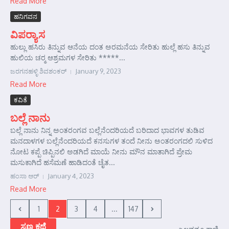
Read More
ಹನಿಗವನ
ವಿಪರ್‍ಯಾಸ
ಹುಲ್ಲು ಹಸಿರು ತಿನ್ನುವ ಆನೆಯ ದಂತ ಅರಮನೆಯ ಸೇರಿತು ಹುಲ್ಲೆ ಹಸು ತಿನ್ನುವ
ಹುಲಿಯ ಚರ್‍ಮ ಆಶ್ರಮಗಳ ಸೇರಿತು *****...
ಜರಗನಹಳ್ಳಿ ಶಿವಶಂಕರ್‍
January 9, 2023
Read More
ಕವಿತೆ
ಬಲ್ಲೆ ನಾನು
ಬಲ್ಲೆ ನಾನು ನಿನ್ನ ಅಂತರಂಗವ ಬಲ್ಲೆನೆಂದರಿಯದೆ ಬರಿದಾದ ಭಾವಗಳ ತುಡಿವ
ಮನದಾಳಗಳ ಬಲ್ಲೆನೆಂದರಿಯದೆ ಕನಸುಗಳ ತಂದೆ ನೀನು ಅಂತರಂಗದಲಿ ಸುಳಿದ
ನೋಟ ಕಪ್ಪೆ ಚಿಪ್ಪಿನಲಿ ಅಡಗಿದೆ ಮಾಯೆ ನೀನು ಮೌನ ಮಾತಾಗಿದೆ ಪ್ರೇಮ
ಮಸುಕಾಗಿದೆ ಹಸೆಮಣೆ ಹಾಡಿದಂತೆ ಚೈತ...
ಹಂಸಾ ಆರ್‍
January 4, 2023
Read More
1
2
3
4
...
147
ಸಣ್ಣ ಕಥೆ