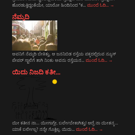
ಹೊರಡುತ್ತಿದ್ದಂತೆಯೇ, ಯಾರೋ ಹಿಂದಿನಿಂದ "ಕ…
ಮುಂದೆ ಓದಿ…
→
ನೆಮ್ಮದಿ
ಅವನಿಗೆ ನೆಮ್ಮದಿ ಬೇಕಿತ್ತು. ಆ ಜನನಿಬಿಡ ರಸ್ತೆಯ ಪಕ್ಕದಲ್ಲಿರುವ ನ್ಯೂಸ್
ಪೇಪರ್ ಸ್ಟಾಲಿಗೆ ತಾಗಿ ನಿಂತು ಅವನು ರಸ್ತೆಯನ…
ಮುಂದೆ ಓದಿ…
→
ಯಿದು ನಿಜದಿ ಕತೀ…
ಯೀ ಕತೀನ ನಾ... ಯೀಗಾಗ್ಲೇ, ಬರ್ಲೇಬೇಕಾಗಿತ್ತು! ಆದ್ರೆ ನಾ ಯೀತನ್ಕ...
ಯಾಕೆ ಬರ್ಲೀಲ್ಲ? ನನ್ಗೇ ಗೊತ್ತಿಲ್ಲ. ಯಿದು…
ಮುಂದೆ ಓದಿ…
→