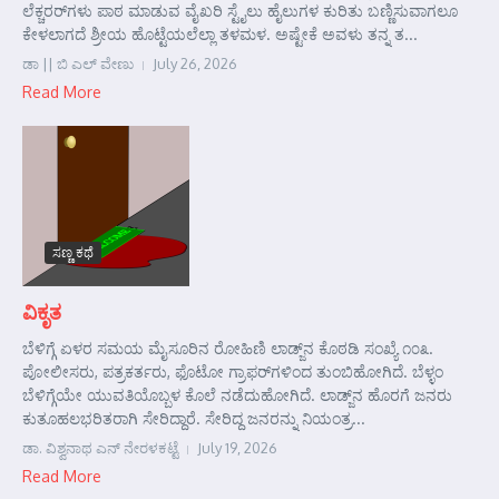
ಲೆಕ್ಚರರ್‌ಗಳು ಪಾಠ ಮಾಡುವ ವೈಖರಿ ಸ್ಟೈಲು ಹೈಲುಗಳ ಕುರಿತು ಬಣ್ಣಿಸುವಾಗಲೂ
ಕೇಳಲಾಗದೆ ಶ್ರೀಯ ಹೊಟ್ಟೆಯಲೆಲ್ಲಾ ತಳಮಳ. ಅಷ್ಟೇಕೆ ಅವಳು ತನ್ನ ತ...
ಡಾ || ಬಿ ಎಲ್ ವೇಣು
July 26, 2026
Read More
ಸಣ್ಣ ಕಥೆ
ವಿಕೃತ
ಬೆಳಿಗ್ಗೆ ಏಳರ ಸಮಯ ಮೈಸೂರಿನ ರೋಹಿಣಿ ಲಾಡ್ಜ್‌ನ ಕೊಠಡಿ ಸಂಖ್ಯೆ ೧೦೩.
ಪೋಲೀಸರು, ಪತ್ರಕರ್ತರು, ಫೊಟೋ ಗ್ರಾಫರ್‌ಗಳಿಂದ ತುಂಬಿಹೋಗಿದೆ. ಬೆಳ್ಳಂ
ಬೆಳಿಗ್ಗೆಯೇ ಯುವತಿಯೊಬ್ಬಳ ಕೊಲೆ ನಡೆದುಹೋಗಿದೆ. ಲಾಡ್ಜ್‌ನ ಹೊರಗೆ ಜನರು
ಕುತೂಹಲಭರಿತರಾಗಿ ಸೇರಿದ್ದಾರೆ. ಸೇರಿದ್ದ ಜನರನ್ನು ನಿಯಂತ್ರ...
ಡಾ. ವಿಶ್ವನಾಥ ಎನ್ ನೇರಳಕಟ್ಟೆ
July 19, 2026
Read More