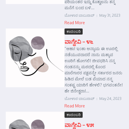
ಪರಿಯಂತರ ಇದ್ದು ಕೊತ್ವಾಲನು ತನ್ನ
ಮನೆಗೆ ಬಂದ ಬಳಿ...
ಬೋಳಾರ ಬಾಬುರಾವ್
May 31, 2023
Read More
ಕಾದಂಬರಿ
ವಾಗ್ದೇವಿ – ೪೬
“ಆಹಾ! ಇಂತಾ ಅನ್ಯಾಯ ಈ ಊರಲ್ಲಿ
ನಡೆಯುವದಾದರೆ ನಾನು ಮತ್ಯಾವ
ಊರಿಗೆ ಹೋಗಲಿ! ಜೀವಧರಿಸಿ ನನ್ನ
ಗಂಡನನ್ನು ಮಠದಲ್ಲಿ ಕೊಂದ
ಮಾರೆಗಾರರ ಪಕ್ಷವನ್ನೇ ಸರ್ಕಾರದ ಜನರು
ಹಿಡಿದ ಮೇಲೆ ಬಡ ವೆಯಾದ ನನ್ನ
ಸಂಕಷ್ಟ ಯಾರಿಗೆ ಹೇಳಲಿ? ಭಗವಂತನೇ!
ಹೇ ಜಿನೇಶ್ವರಾ!...
ಬೋಳಾರ ಬಾಬುರಾವ್
May 24, 2023
Read More
ಕಾದಂಬರಿ
ವಾಗ್ದೇವಿ – ೪೫