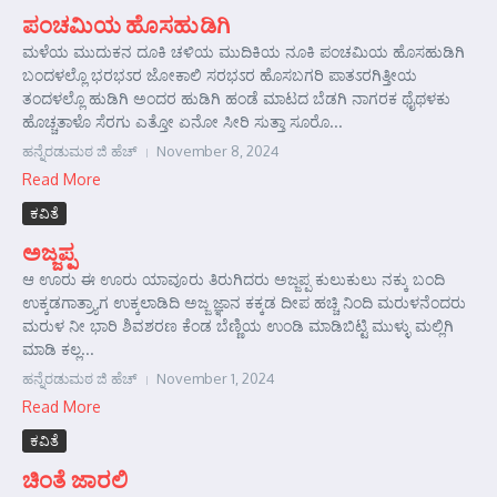
ಪಂಚಮಿಯ ಹೊಸಹುಡಿಗಿ
ಮಳೆಯ ಮುದುಕನ ದೂಕಿ ಚಳಿಯ ಮುದಿಕಿಯ ನೂಕಿ ಪಂಚಮಿಯ ಹೊಸಹುಡಿಗಿ
ಬಂದಳಲ್ಲೊ ಭರಭಽರ ಜೋಕಾಲಿ ಸರಭಽರ ಹೊಸಬಗರಿ ಪಾತಽರಗಿತ್ತೀಯ
ತಂದಳಲ್ಲೊ ಹುಡಿಗಿ ಅಂದರ ಹುಡಿಗಿ ಹಂಡೆ ಮಾಟದ ಬೆಡಗಿ ನಾಗರಕ ಥೈಥಳಕು
ಹೊಚ್ಚತಾಳೊ ಸೆರಗು ಎತ್ತೋ ಏನೋ ಸೀರಿ ಸುತ್ತಾ ಸೂರೊ...
ಹನ್ನೆರಡುಮಠ ಜಿ ಹೆಚ್
November 8, 2024
Read More
ಕವಿತೆ
ಅಜ್ಜಪ್ಪ
ಆ ಊರು ಈ ಊರು ಯಾವೂರು ತಿರುಗಿದರು ಅಜ್ಜಪ್ಪ ಕುಲುಕುಲು ನಕ್ಕು ಬಂದಿ
ಉಕ್ಕಡಗಾತ್ರ್ಯಾಗ ಉಕ್ಕಲಾಡಿದಿ ಅಜ್ಜ ಜ್ಞಾನ ಕಕ್ಕಡ ದೀಪ ಹಚ್ಚಿ ನಿಂದಿ ಮರುಳನೆಂದರು
ಮರುಳ ನೀ ಭಾರಿ ಶಿವಶರಣ ಕೆಂಡ ಬೆಣ್ಣಿಯ ಉಂಡಿ ಮಾಡಿಬಿಟ್ಟಿ ಮುಳ್ಳು ಮಲ್ಲಿಗಿ
ಮಾಡಿ ಕಲ್ಲ...
ಹನ್ನೆರಡುಮಠ ಜಿ ಹೆಚ್
November 1, 2024
Read More
ಕವಿತೆ
ಚಿಂತೆ ಜಾರಲಿ