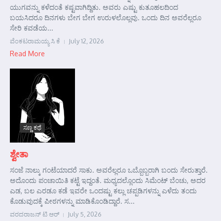
ಯುಗವನ್ನು ಕಳೆದಂತೆ ಕಷ್ಟವಾಗಿದ್ದಿತು. ಅವರು ಎಷ್ಟು ಕುತೂಹಲದಿಂದ
ಬಯಸಿದರೂ ದಿನಗಳು ಬೇಗ ಬೇಗ ಉರುಳಲೊಲ್ಲವು. ಒಂದು ದಿನ ಅವರೆಲ್ಲರೂ
ಸೇರಿ ಕವಡೆಯ...
ವೆಂಕಟರಾಮಯ್ಯ ಸಿ ಕೆ
July 12, 2026
Read More
ಸಣ್ಣ ಕಥೆ
ಶ್ವೇತಾ
ಸಂಜೆ ನಾಲ್ಕು ಗಂಟೆಯಾದರೆ ಸಾಕು. ಅವರೆಲ್ಲರೂ ಒಬ್ಬೊಬ್ಬರಾಗಿ ಬಂದು ಸೇರುತ್ತಾರೆ.
ಅದೊಂದು ಪಂಚಾಯಿತಿ ಕಟ್ಟೆ ಇದ್ದಂತೆ. ಮಧ್ಯದಲ್ಲೊಂದು ಸಿಮೆಂಟ್ ಬೆಂಚು, ಅದರ
ಎಡ, ಬಲ ಎರಡೂ ಕಡೆ ಇವರೇ ಒಂದಷ್ಟು ಕಲ್ಲು ಚಪ್ಪಡಿಗಳನ್ನು ಎಳೆದು ತಂದು
ಕೊಡುವುದಕ್ಕೆ ಪೀಠಗಳನ್ನು ಮಾಡಿಕೊಂಡಿದ್ದಾರೆ. ಸ...
ವರದರಾಜನ್ ಟಿ ಆರ್
July 5, 2026