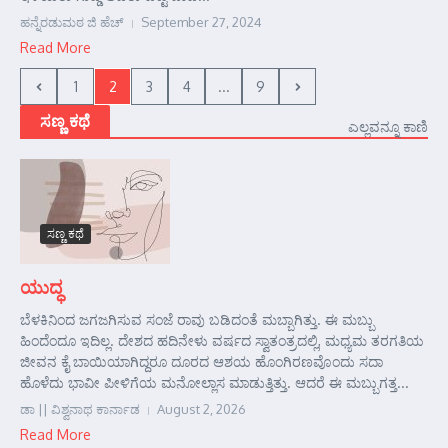
ಹನ್ನೆರಡುಮಠ ಜಿ ಹೆಚ್
September 27, 2024
Read More
1
2
3
4
...
9
ಸಣ್ಣ ಕಥೆ
ಎಲ್ಲವನ್ನೂ ಕಾಣಿ
ಸಣ್ಣ ಕಥೆ
ಯುದ್ಧ
ಬೆಳಕಿನಿಂದ ಜಗಜಗಿಸುವ ಸಂಜೆ ರಾವು ಬಡಿದಂತೆ ಮಬ್ಬಾಗಿತ್ತು. ಈ ಮಬ್ಬು
ಹಿಂದೆಂದೂ ಇದಿಲ್ಲ. ದೇಶದ ಹದಿನೇಳು ವರ್ಷದ ಸ್ವಾತಂತ್ರದಲ್ಲಿ, ಮಧ್ಯಮ ತರಗತಿಯ
ಜೀವನ ಕೈ ಬಾಯಿಯಾಗಿದ್ದರೂ ದೂರದ ಆಶಯ ಹೊಂಗಿರಣವೊಂದು ಸದಾ
ಹೊಳೆದು ಭಾವೀ ಪೀಳಿಗೆಯ ಮನೋಲ್ಲಾಸ ಮಾಡುತ್ತಿತ್ತು. ಆದರೆ ಈ ಮಬ್ಬುಗತ್ತ...
ಡಾ || ವಿಶ್ವನಾಥ ಕಾರ್ನಾಡ
August 2, 2026
Read More