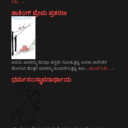
ಓದಿ…
→
ಶಾಕಿಂಗ್ ಪ್ರೇಮ ಪ್ರಕರಣ
ಅವನು ಅವಳನ್ನು ದಿನವೂ ತಪ್ಪದೇ ನೋಡುತ್ತಿದ್ದ. ಅವಳು ಕಾಲೇಜಿಗೆ
ಹೋಗುವ ಹೊತ್ತಿಗೆ ಅವಳನ್ನು ಹಿಂಬಾಲಿಸುತ್ತಿದ್ದ. ಕಾಲ…
ಮುಂದೆ ಓದಿ…
→
ಧರ್ಮಸಂಸ್ಥಾಪನಾರ್ಥಾಯ