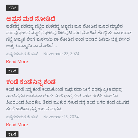
ಕವಿತೆ
ಅಪ್ಪನ ಮಠ ನೋಡಿದೆ
ಹಡೆದಪ್ಪ ಪಡೆದಪ್ಪ ಪಟ್ಟದ ಮಠದಪ್ಪ ಅಪ್ಪನಽ ಮಠ ನೋಡಿದೆ ಮಠದ ಮ್ಯಾಲಿನ
ಮಠವು ಘಟದ ಮ್ಯಾಲಿನ ಘಟವು ದಿಟಪುಟ ಮಠ ನೋಡಿದೆ ಹೊಟ್ಟಿ ತುಂಬಾ ಉಂಡ
ಗಟ್ಟಿ ಅಮೃತ ಲಿಂಗ ಮಠಸಾಮಿ ನಾ ನೋಡಿದೆ ಲಂಡ ಭಂಡರ ಹಿಡಿದು ಬೆತ್ತ ಬೀಸಿದ
ಅಪ್ಪ ಗುರುಸ್ವಾಮಿ ನಾ ನೋಡಿದೆ...
ಹನ್ನೆರಡುಮಠ ಜಿ ಹೆಚ್
November 22, 2024
Read More
ಕವಿತೆ
ಕಂಡೆ ಕಂಡೆ ನಿನ್ನ ಕಂಡೆ
ಕಂಡೆ ಕಂಡೆ ನಿನ್ನ ಕಂಡೆ ಕಂಡುಕೊಂಡೆ ಮಧುವನಾ ನೀನೆ ರಥವು ಪ್ರೀತಿ ಪಥವು
ಶಾಂತಿವನದ ಉಪವನಾ ಬೆಳಕು ಕಂಡೆ ಭಾಗ್ಯ ಕಂಡೆ ಕಳೆದ ಗಂಟು ದೊರಕಿದೆ
ಶಿಖರದಿಂದ ಶಿಖರಕೇರಿ ಶಿವನ ಮುಕುರ ಸೇರಿದೆ ನನ್ನ ತಂದೆ ಜಗದ ತಂದೆ ಯುಗದ
ತ೦ದೆ ಹಾಡಿದಾ ನನ್ನ ಗುಣವ ಮನದ...
ಹನ್ನೆರಡುಮಠ ಜಿ ಹೆಚ್
November 15, 2024
Read More
ಕವಿತೆ