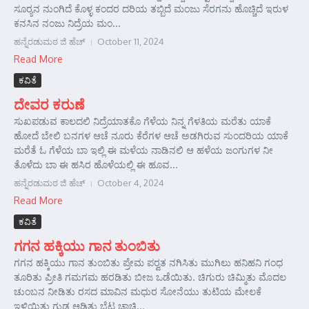
ಸೂರ್‍ಯನ ನುಂಗಿದೆ ಕೊಳ್ಳ ಕಂದರ ದರಿಯ ತಬ್ಬಿದೆ ಮಂಜು ಸೆರಗನು ಹೊಚ್ಚಿದೆ ಇರುಳ
ಕನಸಿನ ನಂಜು ನಿದ್ರೆಯ ಮಂ...
ಹನ್ನೆರಡುಮಠ ಜಿ ಹೆಚ್
October 11, 2024
Read More
ಕವಿತೆ
ದೇವರ ಕರುಣೆ
ಸುಖಪಡುವ ಕಾಲದಲಿ ನಿದ್ರೆಯಾತಕೊ ಗೆಳೆಯ ನಿನ್ನ ಗೆಳತಿಯ ಮರೆತು ಯಾಕೆ
ಹೋದೆ ಬೇಲಿ ಬನಗಳ ಆಚೆ ನೂರು ಕೆರೆಗಳ ಆಚೆ ಅಡಗಿರುವ ಸುಂದರಿಯ ಯಾಕೆ
ಮರೆತೆ ಓ ಗೆಳೆಯ ಬಾ ಇಲ್ಲಿ ಈ ಮಳೆಯ ನಾಡಿನಲಿ ಆ ಹಳೆಯ ಜಂಗುಗಳ ನೀ
ತೊಳೆದು ಬಾ ಈ ಹಸಿರ ಹೊಳೆಯಲ್ಲಿ ಈ ಹೂವ...
ಹನ್ನೆರಡುಮಠ ಜಿ ಹೆಚ್
October 4, 2024
Read More
ಕವಿತೆ
ಗಗನ ಹಕ್ಕಿಯು ಗಾನ ತುಂಬಿತು
ಗಗನ ಹಕ್ಕಿಯು ಗಾನ ತುಂಬಿತು ಪ್ರೇಮ ಪರ್‍ವತ ನಗಿಸಿತು ಮುಗಿಲು ಹನಿಹನಿ ಗಂಧ
ತೂರಿತು ಪ್ರೀತಿ ಗಮಗಮ ಹರಡಿತು ಬೀಜ ಒಡೆಯಿತು. ಚಿಗುರು ಚಿಮ್ಮಿತು ಮೊದಲ
ಚುಂಬನ ನೀಡಿತು ರಸದ ಮಾವಿನ ಮಧುರ ಸೋನೆಯು ತುಟಿಯ ಮೇಲಕೆ
ಇಳಿಯಿತು ಗುಡ್ಡ ಆಡಿತು ಬೆಟ್ಟ ಚಾಚಿ...