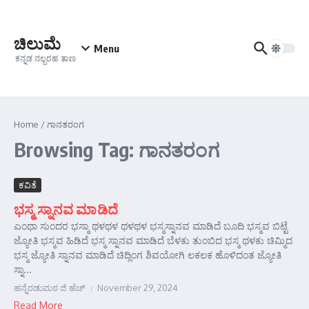
Skip to content
ಚಿಲುಮೆ
Menu
ಕನ್ನಡ ನಲ್ಬರಹ ತಾಣ
Home
/
ಗಾನತರಂಗ
Browsing Tag: ಗಾನತರಂಗ
ಕವಿತೆ
ಭಸ್ಮ ಸ್ನಾನವ ಮಾಡಿದೆ
ಎಂಥಾ ಸುಂದರ ಭಸ್ಮಾ ಥಳಥಳ ಥಳಥಳ ಭಸ್ಮಸ್ನಾನವ ಮಾಡಿದೆ ಬೂದಿ ಭಸ್ಮವ ಬಿಟ್ಟೆ
ಜ್ಯೋತಿ ಭಸ್ಮವ ಹಿಡಿದೆ ಭಸ್ಮ ಸ್ನಾನವ ಮಾಡಿದೆ ಬೆಳಕು ತುಂಬಿದ ಭಸ್ಮ ಥಳಕು ಚಿಮ್ಮಿದ
ಭಸ್ಮ ಜ್ಯೋತಿ ಸ್ನಾನವ ಮಾಡಿದೆ ಚಿದ್ಲಿಂಗ ಶಿವಯೋಗಿ ಲಕಲಕ ಹೊಳಿದಂತ ಜ್ಯೋತಿ
ಸ್ನಾ...
ಹನ್ನೆರಡುಮಠ ಜಿ ಹೆಚ್
November 29, 2024
Read More