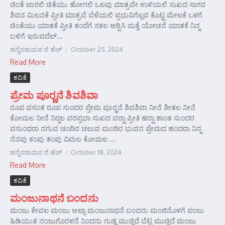
ಚಿಂತೆ ಜಾರಲಿ ಚಿತೆಯು ಹೋಗಲಿ ಒಲವು ಮಾತ್ರವೇ ಉಳಿಯಲಿ ಸುಖದ ಸಾಗರ
ಶಿವನ ಮಿಲನಕೆ ಪ್ರೀತಿ ಮಾತ್ರವೆ ಬೆಳೆಯಲಿ ಪ್ರಭುವಿಗೆಲ್ಲವ ಕೊಟ್ಟ ಮೇಲಕೆ ಒಳಗೆ
ಚಿಂತೆಯು ಯಾತಕೆ ಪ್ರೀತಿ ತಂದೆಗೆ ಸಕಲ ಅರ್‍ಪಿಸಿ ಮತ್ತೆ ಯೋಚನೆ ಯಾತಕೆ ನಿನ್ನ
ಬಳಿಗೆ ಇರುವದೆಲ್...
ಹನ್ನೆರಡುಮಠ ಜಿ ಹೆಚ್
October 25, 2024
Read More
ಕವಿತೆ
ಪ್ರೇಮ ಪೂರ್‍ಣನೆ ಶಿವಶಿವಾ
ರೂಪ ವಸಂತ ರೂಪ ಸುಂದರ ಪ್ರೇಮ ಪೂರ್‍ಣನೆ ಶಿವಶಿವಾ ನೀನೆ ಶೀತಲ ನೀನೆ
ಕೋಮಲ ನೀನೆ ನಿರ್‍ಮಲ ವರಪ್ರಭಾ ಸುಖದ ವರ್‍ಷಾ ಪ್ರೀತಿ ಹರ್‍ಷಾ ಶಾಂತ ಸುಂದರ
ವಸುಂಧರಾ ನಗುವ ಚಂದಿರ ಚಲುವ ಮಂದಿರ ಭುವನ ಪ್ರೇಮದ ಹಂದರಾ ನಿನ್ನ
ನೆನಪು ಕಂಪು ತಂಪು ವಿಮಲ ಕೋಮಲ ...
ಹನ್ನೆರಡುಮಠ ಜಿ ಹೆಚ್
October 18, 2024
Read More
ಕವಿತೆ
ಮಂಜುನಾಥನೆ ಬಂದನು
ಮಂಜು ಕೇವಲ ಮಂಜು ಅಲ್ಲಾ ಮಂಜುನಾಥನೆ ಬಂದನು ಮಂಜಿನೊಳಗೆ ಪಂಜು
ಹಿಡಿಯುತ ನಂಜುಗೊರಳನೆ ನಿಂದನು ಗುಡ್ಡ ಮುಚ್ಚಿದೆ ಬೆಟ್ಟ ಮುಚ್ಚಿದೆ ಮಂಜು