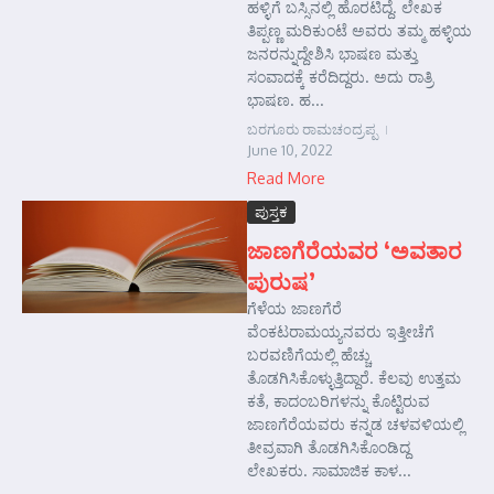
ಹಳ್ಳಿಗೆ ಬಸ್ಸಿನಲ್ಲಿ ಹೊರಟಿದ್ದೆ. ಲೇಖಕ
ತಿಪ್ಪಣ್ಣ ಮರಿಕುಂಟೆ ಅವರು ತಮ್ಮ ಹಳ್ಳಿಯ
ಜನರನ್ನುದ್ದೇಶಿಸಿ ಭಾಷಣ ಮತ್ತು
ಸಂವಾದಕ್ಕೆ ಕರೆದಿದ್ದರು. ಅದು ರಾತ್ರಿ
ಭಾಷಣ. ಹ...
ಬರಗೂರು ರಾಮಚಂದ್ರಪ್ಪ
June 10, 2022
Read More
ಪುಸ್ತಕ
ಜಾಣಗೆರೆಯವರ ‘ಅವತಾರ
ಪುರುಷ’
ಗೆಳೆಯ ಜಾಣಗೆರೆ
ವೆಂಕಟರಾಮಯ್ಯನವರು ಇತ್ತೀಚೆಗೆ
ಬರವಣಿಗೆಯಲ್ಲಿ ಹೆಚ್ಚು
ತೊಡಗಿಸಿಕೊಳ್ಳುತ್ತಿದ್ದಾರೆ. ಕೆಲವು ಉತ್ತಮ
ಕತೆ, ಕಾದಂಬರಿಗಳನ್ನು ಕೊಟ್ಟಿರುವ
ಜಾಣಗೆರೆಯವರು ಕನ್ನಡ ಚಳವಳಿಯಲ್ಲಿ
ತೀವ್ರವಾಗಿ ತೊಡಗಿಸಿಕೊಂಡಿದ್ದ
ಲೇಖಕರು. ಸಾಮಾಜಿಕ ಕಾಳ...