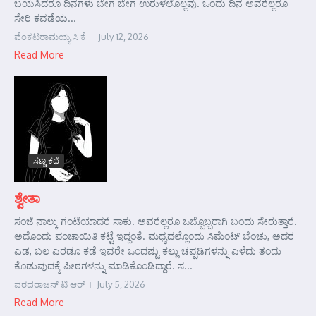
ಬಯಸಿದರೂ ದಿನಗಳು ಬೇಗ ಬೇಗ ಉರುಳಲೊಲ್ಲವು. ಒಂದು ದಿನ ಅವರೆಲ್ಲರೂ
ಸೇರಿ ಕವಡೆಯ...
ವೆಂಕಟರಾಮಯ್ಯ ಸಿ ಕೆ
July 12, 2026
Read More
ಸಣ್ಣ ಕಥೆ
ಶ್ವೇತಾ
ಸಂಜೆ ನಾಲ್ಕು ಗಂಟೆಯಾದರೆ ಸಾಕು. ಅವರೆಲ್ಲರೂ ಒಬ್ಬೊಬ್ಬರಾಗಿ ಬಂದು ಸೇರುತ್ತಾರೆ.
ಅದೊಂದು ಪಂಚಾಯಿತಿ ಕಟ್ಟೆ ಇದ್ದಂತೆ. ಮಧ್ಯದಲ್ಲೊಂದು ಸಿಮೆಂಟ್ ಬೆಂಚು, ಅದರ
ಎಡ, ಬಲ ಎರಡೂ ಕಡೆ ಇವರೇ ಒಂದಷ್ಟು ಕಲ್ಲು ಚಪ್ಪಡಿಗಳನ್ನು ಎಳೆದು ತಂದು
ಕೊಡುವುದಕ್ಕೆ ಪೀಠಗಳನ್ನು ಮಾಡಿಕೊಂಡಿದ್ದಾರೆ. ಸ...
ವರದರಾಜನ್ ಟಿ ಆರ್
July 5, 2026
Read More