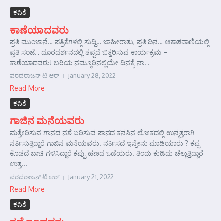
ಕವಿತೆ
ಕಾಣೆಯಾದವರು
ಪ್ರತಿ ಮುಂಜಾನೆ… ಪತ್ರಿಕೆಗಳಲ್ಲಿ ಸುದ್ದಿ… ಜಾಹೀರಾತು, ಪ್ರತಿ ದಿನ… ಆಕಾಶವಾಣಿಯಲ್ಲಿ
ಪ್ರತಿ ಸಂಜೆ… ದೂರದರ್ಶನದಲ್ಲಿ ತಪ್ಪದೆ ಬಿತ್ತರಿಸುವ ಕಾರ್ಯಕ್ರಮ –
ಕಾಣೆಯಾದವರು! ಬರಿಯ ನಮ್ಮೂರಿನಲ್ಲಿಯೇ ದಿನಕ್ಕೆ ನಾ...
ವರದರಾಜನ್ ಟಿ ಆರ್
January 28, 2022
Read More
ಕವಿತೆ
ಗಾಜಿನ ಮನೆಯವರು
ಮತ್ತೇರಿಸುವ ಗಾನದ ನಶೆ ಏರಿಸುವ ಪಾನದ ಕನಸಿನ ಲೋಕದಲ್ಲಿ ಉನ್ಮತ್ತರಾಗಿ
ನರ್ತಿಸುತ್ತಿದ್ದಾರೆ ಗಾಜಿನ ಮನೆಯವರು. ನರ್ತಿಸದೆ ಇನ್ನೇನು ಮಾಡಿಯಾರು ? ಕಪ್ಪ
ಕೊಡದೆ ಬಾಚಿ ಗಳಿಸಿದ್ದಾರೆ ಕಪ್ಪು ಹಣದ ಒಡೆಯರು. ತಿಂದು ಕುಡಿದು ಚೆಲ್ಲುತ್ತಿದ್ದಾರೆ
ಉತ್ತ...
ವರದರಾಜನ್ ಟಿ ಆರ್
January 21, 2022
Read More
ಕವಿತೆ