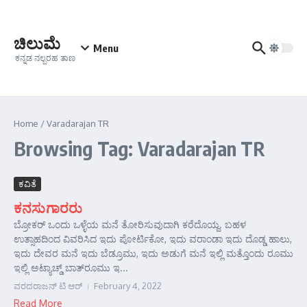
Skip to content
ಚಿಲುಮೆ
Menu
ಕನ್ನಡ ನಲ್ಬರಹ ತಾಣ
Home
/
Varadarajan TR
Browsing Tag: Varadarajan TR
ಕವಿತೆ
ಕನಸುಗಾರರು
ಬ್ರೋಕರ್ ಒಂದು ಒಳ್ಳೆಯ ಮನೆ ತೋರಿಸುವುದಾಗಿ ಕರೆದೊಯ್ದ. ಬಹಳ
ಉತ್ಸಾಹದಿಂದ ವಿವರಿಸಿದ ಇದು ಪೋರ್ಟಿಕೋ, ಇದು ವರಾಂಡಾ ಇದು ದೊಡ್ಡ ಹಾಲು,
ಇದು ದೇವರ ಮನೆ ಇದು ಬೆಡ್ರೂಮು, ಇದು ಅಡುಗೆ ಮನೆ ಇಲ್ಲಿ ಮತ್ತೊಂದು ರೂಮು
ಇಲ್ಲಿ ಅಟ್ಯಾಚ್ಡ್ ಬಾತ್‌ರೂಮು ಇ...
ವರದರಾಜನ್ ಟಿ ಆರ್
February 4, 2022
Read More