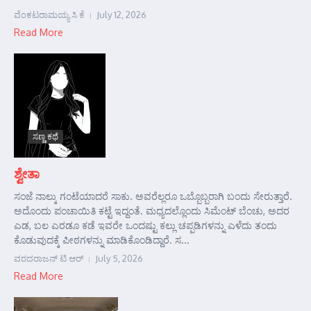
ವೆಂಕಟರಾಮಯ್ಯ ಸಿ ಕೆ
July 12, 2026
Read More
ಸಣ್ಣ ಕಥೆ
ಶ್ವೇತಾ
ಸಂಜೆ ನಾಲ್ಕು ಗಂಟೆಯಾದರೆ ಸಾಕು. ಅವರೆಲ್ಲರೂ ಒಬ್ಬೊಬ್ಬರಾಗಿ ಬಂದು ಸೇರುತ್ತಾರೆ.
ಅದೊಂದು ಪಂಚಾಯಿತಿ ಕಟ್ಟೆ ಇದ್ದಂತೆ. ಮಧ್ಯದಲ್ಲೊಂದು ಸಿಮೆಂಟ್ ಬೆಂಚು, ಅದರ
ಎಡ, ಬಲ ಎರಡೂ ಕಡೆ ಇವರೇ ಒಂದಷ್ಟು ಕಲ್ಲು ಚಪ್ಪಡಿಗಳನ್ನು ಎಳೆದು ತಂದು
ಕೊಡುವುದಕ್ಕೆ ಪೀಠಗಳನ್ನು ಮಾಡಿಕೊಂಡಿದ್ದಾರೆ. ಸ...
ವರದರಾಜನ್ ಟಿ ಆರ್
July 5, 2026
Read More