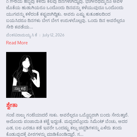
೧ ಗೌರಿಯ ಹಬ್ಬವು ಕಳೆದು ಕೆಲವು ದಿನಗಳಾಗಿದ್ದುವು. ಭಾಗೀರಥಮ್ಮನೂ ಅವಳ
ಜೊತೆಯ ಹುಡುಗಿಯರೂ ಒಂದೊಂದು ದಿನವನ್ನು ಕಳೆಯುವುದೂ ಒಂದೊಂದು
ಯುಗವನ್ನು ಕಳೆದಂತೆ ಕಷ್ಟವಾಗಿದ್ದಿತು. ಅವರು ಎಷ್ಟು ಕುತೂಹಲದಿಂದ
ಬಯಸಿದರೂ ದಿನಗಳು ಬೇಗ ಬೇಗ ಉರುಳಲೊಲ್ಲವು. ಒಂದು ದಿನ ಅವರೆಲ್ಲರೂ
ಸೇರಿ ಕವಡೆಯ...
ವೆಂಕಟರಾಮಯ್ಯ ಸಿ ಕೆ
July 12, 2026
Read More
ಸಣ್ಣ ಕಥೆ
ಶ್ವೇತಾ
ಸಂಜೆ ನಾಲ್ಕು ಗಂಟೆಯಾದರೆ ಸಾಕು. ಅವರೆಲ್ಲರೂ ಒಬ್ಬೊಬ್ಬರಾಗಿ ಬಂದು ಸೇರುತ್ತಾರೆ.
ಅದೊಂದು ಪಂಚಾಯಿತಿ ಕಟ್ಟೆ ಇದ್ದಂತೆ. ಮಧ್ಯದಲ್ಲೊಂದು ಸಿಮೆಂಟ್ ಬೆಂಚು, ಅದರ
ಎಡ, ಬಲ ಎರಡೂ ಕಡೆ ಇವರೇ ಒಂದಷ್ಟು ಕಲ್ಲು ಚಪ್ಪಡಿಗಳನ್ನು ಎಳೆದು ತಂದು
ಕೊಡುವುದಕ್ಕೆ ಪೀಠಗಳನ್ನು ಮಾಡಿಕೊಂಡಿದ್ದಾರೆ. ಸ...