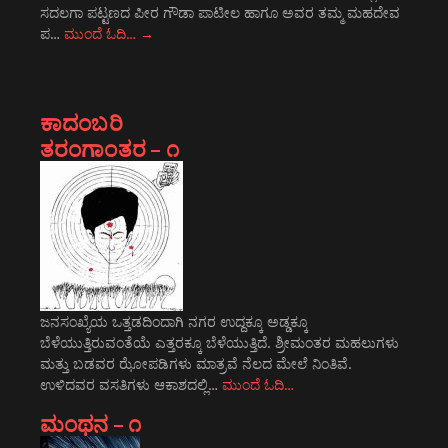
ಸದಲಗಾ ಪಟ್ಟಣದ ಪೀರ ಗೌಡಾ ಪಾಟೀಲ ಹಾಗೂ ಅವರ ತಮ್ಮ ಮಹದೇವ
ಪ…
ಮುಂದೆ ಓದಿ…
→
ಕಾದಂಬರಿ
ತರಂಗಾಂತರ – ೧
ಜನಸಂಖ್ಯೆಯ ಒತ್ತಡದಿಂದಾಗಿ ನಗರ ಉದ್ದಕ್ಕೂ ಅಡ್ಡಕ್ಕೂ
ಬೆಳೆಯುತ್ತಿರುವಂತೆಯೆ ಎತ್ತರಕ್ಕೂ ಬೆಳೆಯುತ್ತಿದೆ. ಶ್ರೀಮಂತರ ಮಹಲುಗಳು
ಮತ್ತು ಬಡವರ ಝೋಪಡಿಗಳು ಮಾತ್ರವೆ ನೆಲದ ಮೇಲೆ ನಿಂತಿವೆ.
ಉಳಿದವರ ವಸತಿಗಳು ಆಕಾಶದಲ್ಲಿ…
ಮುಂದೆ ಓದಿ…
ಮಂಥನ – ೧