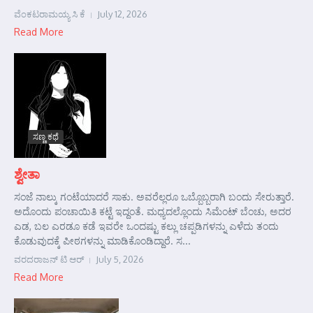
ವೆಂಕಟರಾಮಯ್ಯ ಸಿ ಕೆ
July 12, 2026
Read More
ಸಣ್ಣ ಕಥೆ
ಶ್ವೇತಾ
ಸಂಜೆ ನಾಲ್ಕು ಗಂಟೆಯಾದರೆ ಸಾಕು. ಅವರೆಲ್ಲರೂ ಒಬ್ಬೊಬ್ಬರಾಗಿ ಬಂದು ಸೇರುತ್ತಾರೆ.
ಅದೊಂದು ಪಂಚಾಯಿತಿ ಕಟ್ಟೆ ಇದ್ದಂತೆ. ಮಧ್ಯದಲ್ಲೊಂದು ಸಿಮೆಂಟ್ ಬೆಂಚು, ಅದರ
ಎಡ, ಬಲ ಎರಡೂ ಕಡೆ ಇವರೇ ಒಂದಷ್ಟು ಕಲ್ಲು ಚಪ್ಪಡಿಗಳನ್ನು ಎಳೆದು ತಂದು
ಕೊಡುವುದಕ್ಕೆ ಪೀಠಗಳನ್ನು ಮಾಡಿಕೊಂಡಿದ್ದಾರೆ. ಸ...
ವರದರಾಜನ್ ಟಿ ಆರ್
July 5, 2026
Read More