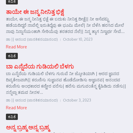
ಕವಿತೆ
ತಾಯೇ ಈ ಜನ್ಮ ನೀನಿತ್ತ ಭಿಕ್ಷೆ
ತಾಯೇ, ಈ ಜನ್ಮ ನೀನಿತ್ತ ಭಿಕ್ಷೆ ಈ ಬದುಕು ನೀನಿತ್ತ ದೀಕ್ಷೆ|| ನೀ ಆಸೆಪಟ್ಟು
ಹಡೆಯದಿದ್ದರೆ ನಾವೆಲ್ಲಿ ಇರುತಿದ್ದೆವು ಈ ಭೂಮಿ ಮೇಲೆ| ನೀ ಬೆಳೆಸಿ ಹರಸಿದ ಮೇಲೆ
ನಾವು ನಿನ್ನಾಸೆಯಂತಾಗಿ ಸೇರಿಯೆವು ತರತರದ ನೆಲೆ|| ನಿನ್ನ ತ್ಯಾಗ ನಿಸ್ವಾರ್ಥ ಸೇವೆ...
ಡಾ || ಆನಂದ (ಜಾನಕಿತನಯಾನಂದ)
October 10, 2023
Read More
ಕವಿತೆ
ಬಾ ಎನ್ನೆದೆಯ ಗುಡಿಯಲಿ ಬೆಳಗು
ಬಾ ಎನ್ನೆದೆಯ ಗುಡಿಯಲಿ ಬೆಳಗು ಗುರುವೆ ನೀ ಜ್ಯೋತಿಯಾಗಿ | ಆರದ ಜ್ಞಾನದ
ದಿವ್ಯತೇಜವಾಗಿ|| ಕರುಣಿಸು ಸುಜ್ಞಾನವ ಹೊಡೆದೋಡಿಸು ಅಜ್ಞಾನವ| ಆನಂದವ
ಕರುಣಿಸು ಅಂಧಕಾರದ ಕಣ್ಣೀರ ವರೆಸು| ಹರೆಸು ಮಗುವಂತೆನ್ನ ಕೈಹಿಡಿದು ನಡೆಸು||
ನನ್ನೆಲ್ಲಾ ತಮವ ನೀನಳ...
ಡಾ || ಆನಂದ (ಜಾನಕಿತನಯಾನಂದ)
October 3, 2023
Read More
ಕವಿತೆ
ಅನ್ನ ಬ್ರಹ್ಮ ಅನ್ನ ಬ್ರಹ್ಮ