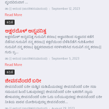
ವೃಂದವಿರುವಾಗ ...
ಡಾ || ಆನಂದ (ಜಾನಕಿತನಯಾನಂದ)
September 12, 2023
Read More
ಕವಿತೆ
ಅಕ್ಷರದೊಳ್ ಅನ್ನವನಿತ್ತ
ಅಕ್ಷರದೊಳ್ ಅನ್ನವನಿತ್ತ ಗುರುವಿಗೆ ಶರಣು| ಅಜ್ಞಾನದಿಂದ ಸುಜ್ಞಾನದ ಕಡೆಗೆ
ನೆಡೆಸಿದ ಗುರುವಿಗೆ ನನ್ನ ಶರಣು|| ಕತ್ತಲೆಯಿಂದ ಬೆಳೆಕಿನೆಡೆಗೆ ಗುರಿತೋರಿದ
ಗುರುವಿಗೆ ನನ್ನ ಶರಣು| ಕ್ಲಿಷ್ಟಕರವಾದುದ ಸರಳೀಕರಿಸಿದ ಗುರುವಿಗೆ ನನ್ನ ಶರಣು||
ಗುರು ಬ್ರ...
ಡಾ || ಆನಂದ (ಜಾನಕಿತನಯಾನಂದ)
September 5, 2023
Read More
ಕವಿತೆ
ಜೀವನವೆಂದರೆ ಬರೀ
ಜೀವನವೆಂದರೆ ಬರೀ ದುಡ್ಡಿನ ದುಡಿಮೆಯದಲ್ಲಾ| ಜೀವನವೆಂದರೆ ಬರೀ ಸದಾ
ಸಮಯದ ಹಿಂದೆ ಓಡುವುದಲ್ಲಾ|| ಜೀವನವೆಂದರೆ ಬರೀ ಇತರರಿಗೆ ನ್ಯಾಯ
ಹೇಳುವದಲ್ಲ ಜೀವನವೆಂದರೆ ಬರೀ ಓದು ಬರೆಯುವುದಲ್ಲಾ| ಜೀವನವೆಂದರೆ ಬರೀ
ನೀತಿಯ ಪಾಠವ ಬೋದಿಸುವುದಲ್ಲ ಜೀವನವೆಂದರ...
ಡಾ || ಆನಂದ (ಜಾನಕಿತನಯಾನಂದ)
August 29, 2023