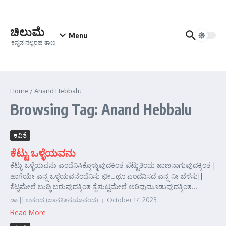
Skip to content
ಚಿಲುಮೆ
Menu
ಕನ್ನಡ ನಲ್ಬರಹ ತಾಣ
Home
/
Anand Hebbalu
Browsing Tag: Anand Hebbalu
ಕವಿತೆ
ಕೆಟ್ಟು ಒಳ್ಳೆಯವನು
ಕೆಟ್ಟು ಒಳ್ಳೆಯವನು ಎಂದೆನಿಸಿಕ್ಕೊಳ್ಳುವುದಕಿಂತ ಪೆಟ್ಟುತಿಂದು ಜಾಣನಾಗುವುದಕ್ಕಿಂತ |
ಹಾಗೆಯೇ ಎನ್ನ ಒಳ್ಳೆಯವನೆಂದೆನಿಸು ಛೀ…ಥೂ ಎಂದೆನಿಸದೆ ಎನ್ನ ನೀ ಬೆಳೆಸು||
ಕೆಟ್ಟಮೇಲೆ ಬುದ್ಧಿ ಬರುವುದಕ್ಕಿಂತ ಕೈಸುಟ್ಟಮೇಲೆ ಅರಿವುಮೂಡುವುದಕ್ಕಿಂತ...
ಡಾ || ಆನಂದ (ಜಾನಕಿತನಯಾನಂದ)
October 17, 2023
Read More