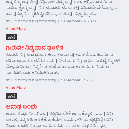
ಅನ್ನ ಬ್ರಹ್ಮ ಅನ್ನ ಬ್ರಹ್ಮ| ನಿನ್ನಿಂದಲೇ ನಮ್ಮ ಜನ್ಮ| ಒಡಲ ಅಗ್ನಿಯೊಡನೆ ನೀನು
ಸುಡಲು ಚೈತನ್ಯ ಜನ್ಯ|| ನಿನ್ನ ಪ್ರಸಾದವೇ ಪರಮ ಶಕ್ತಿ| ನಿನ್ನಿಂದಲೇ ಬೆಳೆಯುವುದು
ಯುಕ್ತಿ| ನಿತ್ಯ ನಿನ್ನ ಸ್ಮರಿಸಿ ಸ್ವೀಕರಿಸುವುದೇ ಸೂಕ್ತಿ|| ಬ್ರಹ್ಮ ನಿನ್ನ ಸ...
ಡಾ || ಆನಂದ (ಜಾನಕಿತನಯಾನಂದ)
September 26, 2023
Read More
ಕವಿತೆ
ಗುರುವೇ ನಿನ್ನ ಪಾದ ಧೂಳಿನ
ಗುರುವೇ ನಿನ್ನ ಪಾದ ಧೂಳಿನ ಕಣದ ಕಣ ನಾನು| ಕರುಣೆ ತೋರುತಿರು ನೀನು
ಪರಿಪೂರ್ಣನಾಗುವವರೆಗೂ ನಾನು|| ದೀನ ನಾನು ನಿನ್ನ ಅಧೀನನು ವಿದ್ಯೆ ವಿದ್ವತ್‌ಲಿ
ಮೇಧಾವಿ ನೀನು | ನಿನ್ನನೇ ನಂಬಿಹೆನು ನಾನು ಮಹಾ ಸಾಗರನು ನೀನು ಆ
ಸಾಗರದಲೊಂದು ಹನಿಯಾಗಿಸಿ ಎನ್...
ಡಾ || ಆನಂದ (ಜಾನಕಿತನಯಾನಂದ)
September 19, 2023
Read More
ಕವಿತೆ
ಅನಾಥ ಬಂಧು
ಅನಾಥ ಬಂಧು ನೀನಾಗಿರಲು| ತಬ್ಬಲಿ‌ಎಂದೇಕೆ ಅಂದುಕೊಳ್ಳಲಿ ನಾನು|| ನಿನ್ನೀ
ಜಗದಲಿ, ನನ್ನ ಹಿಡಿ ಅನ್ನಕೆ ಕೊರತೆಯೇ| ಒಂದು ಘಳಿಗೆಯ ಪುಟ್ಟನಿದ್ದೆಗೆ ನಿನ್ನೀ
ವಿಶಾಲ ಜಗದಲಿ ವಿಶ್ರಾಂತ ಜಾಗಕೆ ಬರವೆ| ನನ್ನ ಸ್ನೇಹ ಸಂಘಕೆ ನಿನ್ನ ಭಕ್ತ