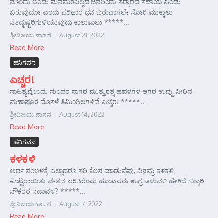
ನೊಂದು ಬೆಂದು ಮನೆಮಠವಿಲ್ಲದ ಜನರಿಂದು ಸರ್‍ಕಾರದ ಸಹಾಯ ಎಂದು
ಬರುವುದೋ ಎಂದು ಪರಿಹಾರ ಧನ ಬರುವಾಗಲೇ ಸೋರಿ ಮುಕ್ಕಾಲು
ನತದೃಷ್ಟರಿಗುಳಿಯುವುದು ಕಾಲುಪಾಲು *****...
ಶ್ರೀವಿಜಯ ಹಾಸನ
August 21, 2022
Read More
ಹನಿಗವನ
ಎಚ್ಚರ!
ಸಾಹಿತ್ಯವೊಂದು ಸುಂದರ ಸಾಗರ ಮುತ್ತುರತ್ನ ಹವಳಗಳ ಆಗರ ಉಪ್ಪು ನೀರಿನ
ಮಹಾಪೂರ ಮೊಸಳೆ ತಿಮಿಂಗಿಲಗಳಿವೆ ಎಚ್ಚರ! *****...
ಶ್ರೀವಿಜಯ ಹಾಸನ
August 14, 2022
Read More
ಹನಿಗವನ
ಕಳಕಳಿ
ಅರ್ಧ ಸಂಬಳಕ್ಕೆ ಎಲ್ಲಾದರೂ ಸರಿ ಕೆಲಸ ಮಾಡುವೆವು, ವಿನಮ್ರ ಕಳಕಳಿ
ಕೊಟ್ಟರಾಯಿತು ವೇತನ ಏರಿಸಿರೆಂದು ಹೂಡುವರು ಉಗ್ರ ಚಳುವಳಿ ಹೇಗಿದೆ ಸರ್‍ಕಾರಿ
ನೌಕರರ ನಡಾವಳಿ? *****...
ಶ್ರೀವಿಜಯ ಹಾಸನ
August 7, 2022
Read More