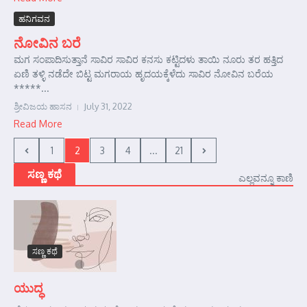
ಹನಿಗವನ
ನೋವಿನ ಬರೆ
ಮಗ ಸಂಪಾದಿಸುತ್ತಾನೆ ಸಾವಿರ ಸಾವಿರ ಕನಸು ಕಟ್ಟಿದಳು ತಾಯಿ ನೂರು ತರ ಹತ್ತಿದ
ಏಣಿ ತಳ್ಳಿ ನಡೆದೇ ಬಿಟ್ಟ ಮಗರಾಯ ಹೃದಯಕ್ಕೆಳೆದು ಸಾವಿರ ನೋವಿನ ಬರೆಯ
*****...
ಶ್ರೀವಿಜಯ ಹಾಸನ
July 31, 2022
Read More
1
2
3
4
...
21
ಸಣ್ಣ ಕಥೆ
ಎಲ್ಲವನ್ನೂ ಕಾಣಿ
ಸಣ್ಣ ಕಥೆ
ಯುದ್ಧ