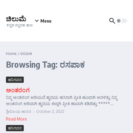
Skip to content
ಚಿಲುಮೆ
Menu
ಕನ್ನಡ ನಲ್ಬರಹ ತಾಣ
Home
/
ರಸಪಾಕ
Browsing Tag: ರಸಪಾಕ
ಹನಿಗವನ
ಅಂತರಂಗ
ನಿನ್ನ ಅಂತರಂಗ ಅರಿಯದೆ ಹೃದಯ ಹಸಿರಾಗಿ ಪ್ರೀತಿ ಹೂವಾಗಿ ಅರಳಿತ್ತು ನಿನ್ನ
ಅಂತರಂಗ ಅರಿವಾಗಿ ಹೃದಯ ಕಲ್ಲಾಗಿ ಪ್ರೀತಿ ಹಾವಾಗಿ ಕಡಿದಿತ್ತು *****...
ಶ್ರೀವಿಜಯ ಹಾಸನ
October 2, 2022
Read More
ಹನಿಗವನ