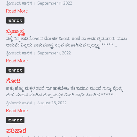
ಶ್ರೀವಿಜಯ ಹಾಸನ
September 11, 2022
Read More
ಹನಿಗವನ
ಬ್ರಹ್ಮಾಸ್ತ್ರ
ನಲ್ಲೆ ನಿನ್ನ ಕುಡಿನೋಟದ ಮೋಹಕ ಮಿಂಚು ಕಂಡೆ ನಾ ಅದರಲ್ಲಿ ನೂರಾರು ಸಂಚು
ಅದುವೇ ನಿನ್ನಯ ಪಾಶುಪತಾಸ್ತ್ರ ನಲ್ಲನ ಶರಣಾಗಿಸುವ ಬ್ರಹ್ಮಾಸ್ತ್ರ *****...
ಶ್ರೀವಿಜಯ ಹಾಸನ
September 1, 2022
Read More
ಹನಿಗವನ
ಗೋರಿ
ಹತ್ತು ಹೆಣ್ಣು ಮಕ್ಕಳ ತಂದೆ ಸಾಗಹಾಕಬೇಕು ಹೇಗಾದರೂ ಮುಂದೆ ಸುಳ್ಳು ಪೊಳ್ಳು
ಹೇಳಿ ಮದುವೆ ಮಾಡಿದ ಹೆಣ್ಣು ಮಕ್ಕಳ ಗೋರಿ ತಾನೇ ತೋಡಿದ *****...
ಶ್ರೀವಿಜಯ ಹಾಸನ
August 28, 2022
Read More
ಹನಿಗವನ
ಪರಿಹಾರ