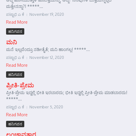
ಮತ್ತೇನನ್ನಾ?! *****...
ಪಟ್ಟಾಭಿ ಎ ಕೆ
November 19, 2020
Read More
ಹನಿಗವನ
ಮನಿ
ಮನೆ ಇಲ್ಲವೆಂದ್ರೂ ನಡೀತೈತೆ; ಮನಿ ಹಾಂಗಲ್ಲ! *****...
ಪಟ್ಟಾಭಿ ಎ ಕೆ
November 12, 2020
Read More
ಹನಿಗವನ
ಪ್ರೀತಿ-ಪ್ರೇಮ
ಪ್ರೀತಿ-ಪ್ರೇಮ ಇದ್ದಲ್ಲಿ ಭೀತಿ ಇರಬಾರದು; ಭೀತಿ ಇದ್ದಲ್ಲಿ ಪ್ರೀತಿ-ಪ್ರೇಮ ಮಾಡಬಾರದು!
*****...
ಪಟ್ಟಾಭಿ ಎ ಕೆ
November 5, 2020
Read More
ಹನಿಗವನ
ಲಂಚಾವತಾರ