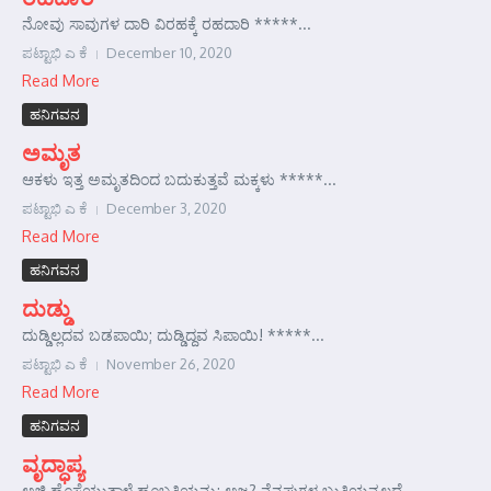
ನೋವು ಸಾವುಗಳ ದಾರಿ ವಿರಹಕ್ಕೆ ರಹದಾರಿ *****...
ಪಟ್ಟಾಭಿ ಎ ಕೆ
December 10, 2020
Read More
ಹನಿಗವನ
ಅಮೃತ
ಆಕಳು ಇತ್ತ ಅಮೃತದಿಂದ ಬದುಕುತ್ತವೆ ಮಕ್ಕಳು *****...
ಪಟ್ಟಾಭಿ ಎ ಕೆ
December 3, 2020
Read More
ಹನಿಗವನ
ದುಡ್ಡು
ದುಡ್ಡಿಲ್ಲದವ ಬಡಪಾಯಿ; ದುಡ್ಡಿದ್ದವ ಸಿಪಾಯಿ! *****...
ಪಟ್ಟಾಭಿ ಎ ಕೆ
November 26, 2020
Read More
ಹನಿಗವನ
ವೃದ್ಧಾಪ್ಯ
ಅಜ್ಜಿ ಹೊಸೆಯುತ್ತಾಳೆ ಹೂಬತ್ತಿಯನ್ನು; ಅಜ್ಜ? ನೆನಪುಗಳ ಬುತ್ತಿಯನ್ನಲ್ಲದೆ