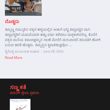
ಸಣ್ಣ ಕಥೆ
ದೊಡ್ಡದು
ತಿಮ್ಮಣ್ಣ ನಮ್ಮೂರಿನ ಪಕ್ಕದ ಹಳ್ಳಿಯಲ್ಲಿನ ಅಡುಗೆ ಭಟ್ಟ ತಿಪ್ಪಾಭಟ್ಟರ ಮಗ.
ತಿಪ್ಪಾಭಟ್ಟರಿಗೆ ಮದುವೆಯಾಗಿ ಹತ್ತು ವರ್ಷ ಕಳೆದರೂ ಮಕ್ಕಳಾಗಿರಲಿಲ್ಲ. ಕೊನೆಗೆ
ಪಕ್ಕದ ಮನೆಯ ಕಮಲಾಕ್ಷಮ್ಮನ ಸಲಹೆ ಮೇರೆಗೆ ಮಗುವಾದರೆ ತಿರುಪತಿಗೆ ಹೋಗಿ
ಬರುವ ಹರಕೆ ಹೊತ್ತರು. ತಿಮ್ಮಪ್ಪನ ಕೃಪಾಕಟಾಕ್ಷವೋ ...
ತೈರೊಳ್ಳಿ ಮಂಜುನಾಥ ಉಡುಪ
June 28, 2026
Read More
ಸಣ್ಣ ಕತೆ
ಶಾಕಿಂಗ್ ಪ್ರೇಮ ಪ್ರಕರಣ