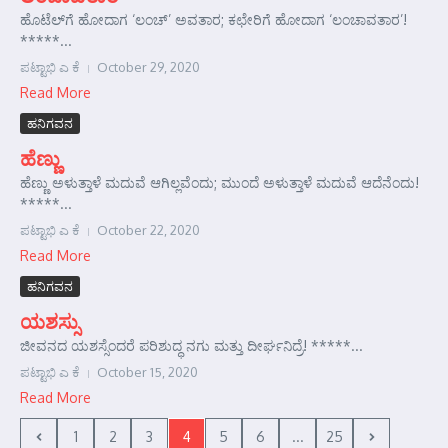
ಹೊಟೆಲ್‌ಗೆ ಹೋದಾಗ ‘ಲಂಚ್’ ಅವತಾರ; ಕಛೇರಿಗೆ ಹೋದಾಗ ‘ಲಂಚಾವತಾರ’!
*****...
ಪಟ್ಟಾಭಿ ಎ ಕೆ
October 29, 2020
Read More
ಹನಿಗವನ
ಹೆಣ್ಣು
ಹೆಣ್ಣು ಅಳುತ್ತಾಳೆ ಮದುವೆ ಆಗಿಲ್ಲವೆಂದು; ಮುಂದೆ ಅಳುತ್ತಾಳೆ ಮದುವೆ ಆದೆನೆಂದು!
*****...
ಪಟ್ಟಾಭಿ ಎ ಕೆ
October 22, 2020
Read More
ಹನಿಗವನ
ಯಶಸ್ಸು
ಜೀವನದ ಯಶಸ್ಸೆಂದರೆ ಪರಿಶುದ್ಧ ನಗು ಮತ್ತು ದೀರ್ಘನಿದ್ರೆ! *****...
ಪಟ್ಟಾಭಿ ಎ ಕೆ
October 15, 2020
Read More
1
2
3
4
5
6
...
25