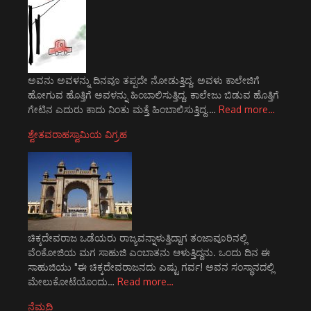
ಅವನು ಅವಳನ್ನು ದಿನವೂ ತಪ್ಪದೇ ನೋಡುತ್ತಿದ್ದ. ಅವಳು ಕಾಲೇಜಿಗೆ
ಹೋಗುವ ಹೊತ್ತಿಗೆ ಅವಳನ್ನು ಹಿಂಬಾಲಿಸುತ್ತಿದ್ದ. ಕಾಲೇಜು ಬಿಡುವ ಹೊತ್ತಿಗೆ
ಗೇಟಿನ ಎದುರು ಕಾದು ನಿಂತು ಮತ್ತೆ ಹಿಂಬಾಲಿಸುತ್ತಿದ್ದ.…
Read more…
ಶ್ವೇತವರಾಹಸ್ವಾಮಿಯ ವಿಗ್ರಹ
ಚಿಕ್ಕದೇವರಾಜ ಒಡೆಯರು ರಾಜ್ಯವನ್ನಾಳುತ್ತಿದ್ದಾಗ ತಂಜಾವೂರಿನಲ್ಲಿ
ವೆಂಕೋಜಿಯ ಮಗ ಸಾಹುಜಿ ಎಂಬಾತನು ಆಳುತ್ತಿದ್ದನು. ಒಂದು ದಿನ ಈ
ಸಾಹುಜಿಯು "ಈ ಚಿಕ್ಕದೇವರಾಜನದು ಎಷ್ಟು ಗರ್ವ! ಅವನ ಸಂಸ್ಥಾನದಲ್ಲಿ
ಮೇಲುಕೋಟೆಯೊಂದು…
Read more…
ನೆಮ್ಮದಿ